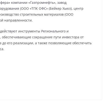
сфера» компании «Газпромнефть», завод
орудования (ООО «ТПК ОФС» (Бейкер Хьюз), центр
роизводство строительных материалов (ООО
ой направленности.
 действуют инструменты Регионального и
, обеспечивающие сокращение пути инвестора от
 до его реализации, а также позволяющие обеспечить
са.