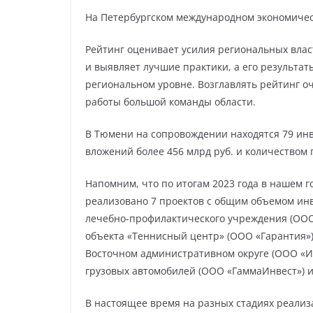
На Петербургском международном экономичес
Рейтинг оценивает усилия региональных влас
и выявляет лучшие практики, а его результа
региональном уровне. Возглавлять рейтинг оч
работы большой команды области.
В Тюмени на сопровождении находятся 79 и
вложений более 456 млрд руб. и количеством 
Напомним, что по итогам 2023 года в нашем 
реализовано 7 проектов с общим объемом инв
лечебно-профилактического учреждения (ООО
объекта «Теннисный центр» (ООО «Гарантия»)
Восточном административном округе (ООО «И
грузовых автомобилей (ООО «ГаммаИнвест») и
В настоящее время на разных стадиях реализ