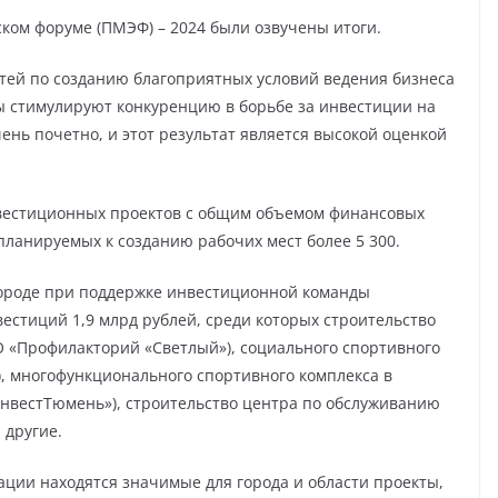
ком форуме (ПМЭФ) – 2024 были озвучены итоги.
тей по созданию благоприятных условий ведения бизнеса
ты стимулируют конкуренцию в борьбе за инвестиции на
ень почетно, и этот результат является высокой оценкой
нвестиционных проектов с общим объемом финансовых
планируемых к созданию рабочих мест более 5 300.
городе при поддержке инвестиционной команды
естиций 1,9 млрд рублей, среди которых строительство
 «Профилакторий «Светлый»), социального спортивного
, многофункционального спортивного комплекса в
нвестТюмень»), строительство центра по обслуживанию
 другие.
ации находятся значимые для города и области проекты,