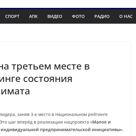
СПОРТ
АПК
ВИДЕО
ФОТО
РАДИО
О НАС
на третьем месте в
инге состояния
лимата
лидера, заняв 3-е место в Национальном рейтинге
 Это шаг вперёд в реализации нацпроекта «
Малое и
а индивидуальной предпринимательской инициативы».