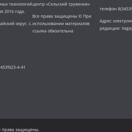
нных технологий
центр «Сельский труженик»
телефон 8(34539
я 2016 года.
Все права защищены © При
Адрес электро
айский округ, с.
использовании материалов
редакции: Vaga
ссылка обязательна
4539)23-4-41
се права защищены.