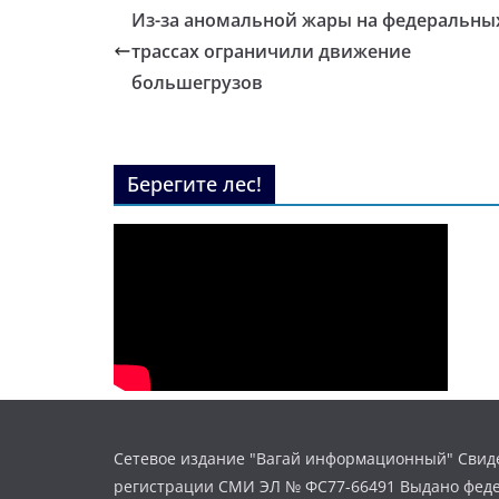
Из-за аномальной жары на федеральны
трассах ограничили движение
большегрузов
Берегите лес!
Сетевое издание "Вагай информационный" Свиде
регистрации СМИ ЭЛ № ФС77-66491 Выдано фед