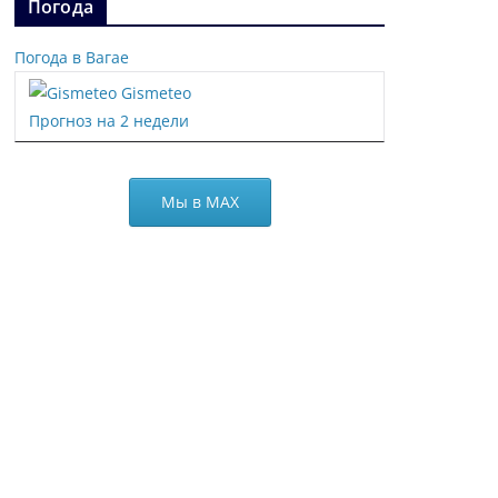
Погода
Погода в Вагае
Gismeteo
Прогноз на 2 недели
Мы в МАХ