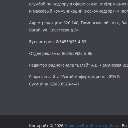
службой по надзору в сфере связи, информацио
и массовый коммуникаций (Роскомнадзор) 14 июл
Адрес редакции: 626 240, Тюменская область, Ваг
Вагай, ул. Советская д.34
Бухгалтерия: 8(34539)23-4-83
Отдел рекламы: 8(34539)23-5-86
Редактор радиоканала "Вагай" А.В. Ламинская 8(3
Редактор сайта "Вагай информационный"И.В.
Сухинина 8(34539)23-4-41
Копирайт © 2026
Новости Вагайского района
. В