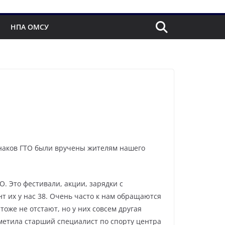
НПА ОМСУ
знаков ГТО были вручены жителям нашего
 Это фестивали, акции, зарядки с
 их у нас 38. Очень часто к нам обращаются
оже не отстают, но у них совсем другая
метила старший специалист по спорту центра