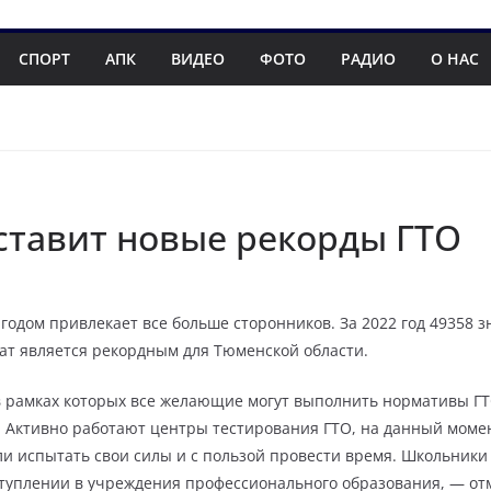
СПОРТ
АПК
ВИДЕО
ФОТО
РАДИО
О НАС
ставит новые рекорды ГТО
годом привлекает все больше сторонников. За 2022 год 49358 
тат является рекордным для Тюменской области.
 рамках которых все желающие могут выполнить нормативы ГТО.
 Активно работают центры тестирования ГТО, на данный момент
и испытать свои силы и с пользой провести время. Школьники т
ступлении в учреждения профессионального образования, — от