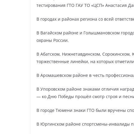
тестирования ГТО ГАУ ТО «ЦСП» Анастасия Да
В городах и районах региона со всей ответс
В Вагайском районе и Голышмановском город
охраны России.
В Абатском, Нижнетавдинском, Сорокинском, 
торжественные линейки, на которых отметил
В Аромашевском районе в честь профессион
В Упоровском районе знаками отличия наград
— ко Дню Победы прошёл смотр строя и песни
В городе Тюмени знаки ГТО были вручены спо
В Юргинском районе спортсмены-инвалиды по