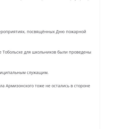
мероприятиях, посвящённых Дню пожарной
де Тобольске для школьников были проведены
ниципальным служащим.
а Армизонского тоже не остались в стороне