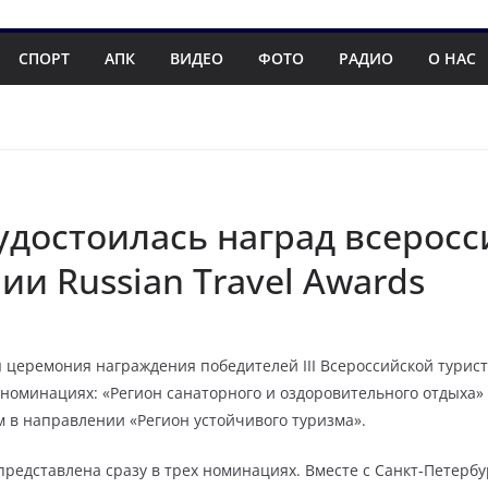
СПОРТ
АПК
ВИДЕО
ФОТО
РАДИО
О НАС
удостоилась наград всерос
и Russian Travel Awards
 церемония награждения победителей III Всероссийской турист
х номинациях: «Регион санаторного и оздоровительного отдыха
м в направлении «Регион устойчивого туризма».
представлена сразу в трех номинациях. Вместе с Санкт-Петерб