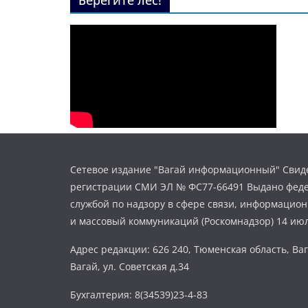
Берегите лес!
Сетевое издание "Вагай информационный" Свиде
регистрации СМИ ЭЛ № ФС77-66491 Выдано фед
службой по надзору в сфере связи, информацио
и массовый коммуникаций (Роскомнадзор) 14 июл
Адрес редакции: 626 240, Тюменская область, Ваг
Вагай, ул. Советская д.34
Бухгалтерия: 8(34539)23-4-83