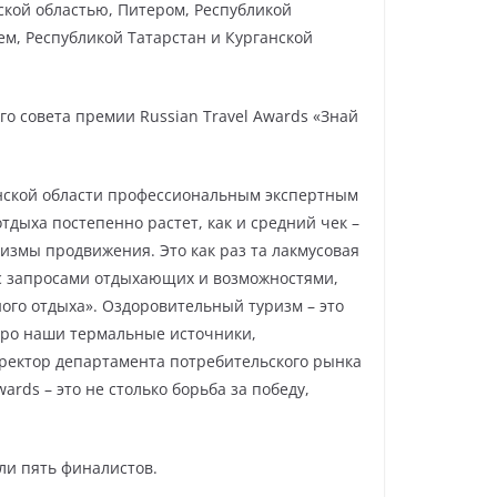
ской областью, Питером, Республикой
м, Республикой Татарстан и Курганской
о совета премии Russian Travel Awards «Знай
менской области профессиональным экспертным
тдыха постепенно растет, как и средний чек –
измы продвижения. Это как раз та лакмусовая
 с запросами отдыхающих и возможностями,
ого отдыха». Оздоровительный туризм – это
про наши термальные источники,
иректор департамента потребительского рынка
rds – это не столько борьба за победу,
ли пять финалистов.