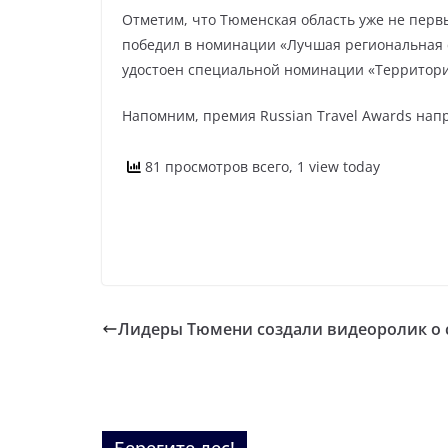
Отметим, что Тюменская область уже не перв
победил в номинации «Лучшая региональная с
удостоен специальной номинации «Территори
Напомним, премия Russian Travel Awards нап
81 просмотров всего, 1 view today
Лидеры Тюмени создали видеоролик о 