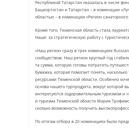
Республикой Татарстан оказалась в числе фи
Башкортостан и Татарстан – в номинации «Лу
областью – в номинации «Регион санаторного
Кроме того, Тюменская область стала лауреат
Наше: за стратегическую работу с туристичес
«Наш регион сразу в трех номинациях Russia
сообществом. Наш регион круглый год стабиль
та сумма, которую готовы потратить путешес
бумажка, которая помогает понять, наскольк
ресурсами Тюменской области. Особенно хоче
основа нашего турпродукта, вокруг которой 
интересуются оздоровительным туризмом и чт
и туризма Тюменской области Мария Трофимова
сколько возможность получить высокопрофес
По итогам отбора в 20 номинациях были пре