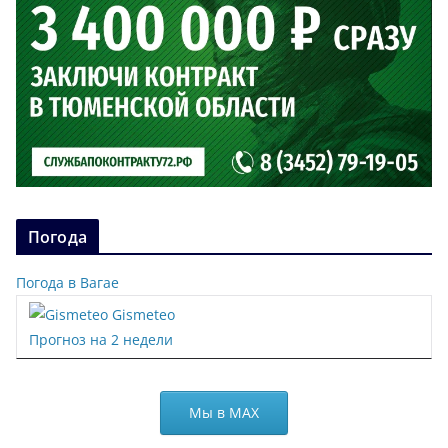
Погода
Погода в Вагае
Gismeteo
Прогноз на 2 недели
Мы в МАХ