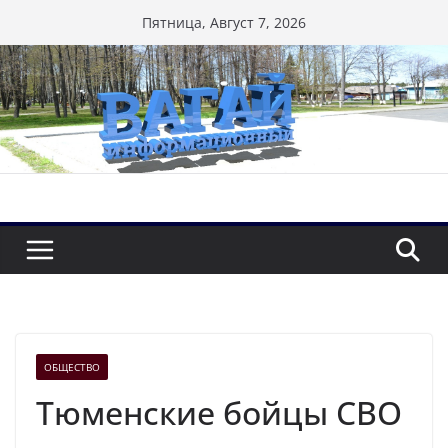
Перейти
Пятница, Август 7, 2026
к
содержимому
ОБЩЕСТВО
Тюменские бойцы СВО