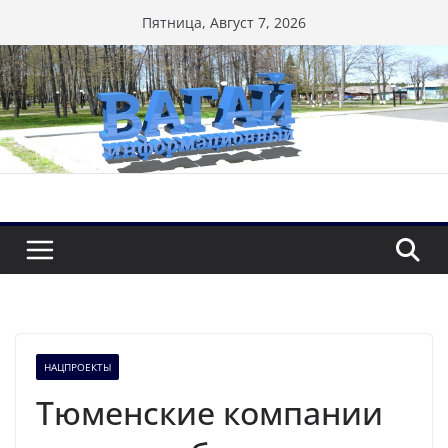
Перейти
Пятница, Август 7, 2026
к
содержимому
НАЦПРОЕКТЫ
Тюменские компании