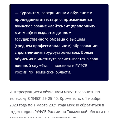
— Курсантам, завершившим обучение и
прошедшим аттестацию, присваивается
воинское звание «лейтенант (прапорщик/
мичман)» и выдается диплом
государственного образца о высшем
(среднем профессиональном) образовании,
с дальнейшим трудоустройством. Время
обучения в институте засчитывается в срок
военной службы
, — пояснили в РУФСБ
России по Тюменской области.
Интересующиеся обучением могут позвонить по
телефону 8 (3452) 29-25-40. Кроме того, с 1 ноября
2020 года по 1 марта 2021 года можно обратиться в
отдел кадров РУФСБ России по Тюменской области по