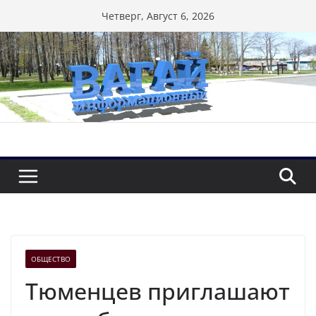
Перейти
Четверг, Август 6, 2026
к
содержимому
ОБЩЕСТВО
Тюменцев приглашают