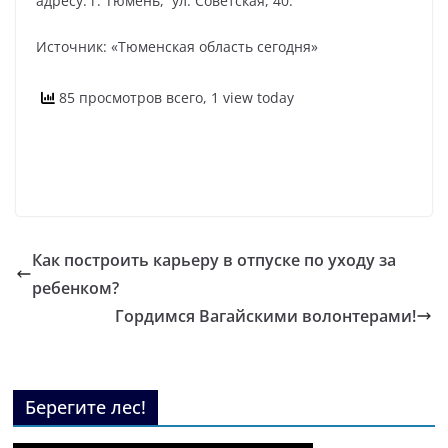
адресу: г. Тюмень, ул. Советская, 40.
Источник: «Тюменская область сегодня»
85 просмотров всего, 1 view today
Как построить карьеру в отпуске по уходу за
ребенком?
Гордимся Вагайскими волонтерами!
Берегите лес!