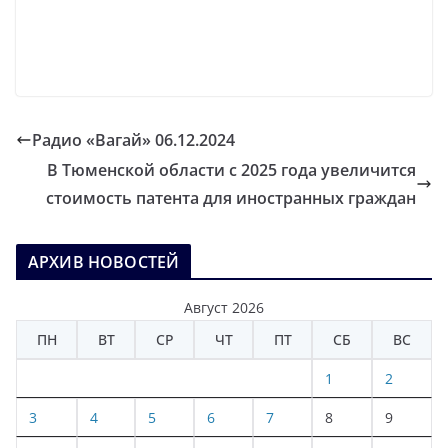
Радио «Вагай» 06.12.2024
В Тюменской области с 2025 года увеличится
стоимость патента для иностранных граждан
АРХИВ НОВОСТЕЙ
Август 2026
ПН
ВТ
СР
ЧТ
ПТ
СБ
ВС
1
2
3
4
5
6
7
8
9