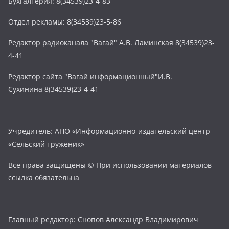
Бухгалтерия: 8(34539)23-4-83
Отдел рекламы: 8(34539)23-5-86
Редактор радиоканала "Вагай" А.В. Ламинская 8(34539)23-
4-41
Редактор сайта "Вагай информационный"И.В.
Сухинина 8(34539)23-4-41
Учредитель: АНО «Информационно-издательский центр
«Сельский труженик»
Все права защищены © При использовании материалов
ссылка обязательна
Главный редактор: Снопов Александр Владимирович