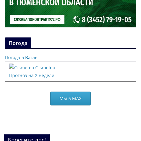
Погода
Погода в Вагае
Gismeteo
Прогноз на 2 недели
Мы в МАХ
Берегите лес!