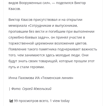
видов Вооруженных сил», — поделился Виктор
Квасов.
Виктор Квасов присутствовал и на открытии
мемориала «Сотрудникам и выпускникам,
пропавшим без вести и погибшим при выполнении
служебно-боевых задач», он принял участие в
торжественной церемонии возложения цветов.
Появление такого памятника подчеркивает важность
того, чем занимаются здесь молодые люди. Они
будут знать своих товарищей, которые прошли этот
путь и стали героями.
Инна Пахомова ИА «Тюменская линия»
| Фото: Сергей Мжельский
99 просмотров всего, 1 view today