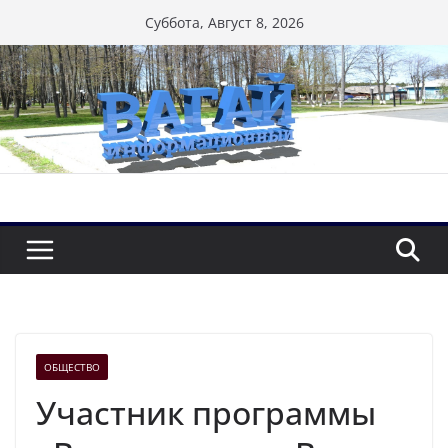
Перейти
Суббота, Август 8, 2026
к
содержимому
ОБЩЕСТВО
Участник программы