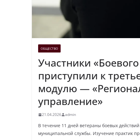
ОБЩЕСТВО
Участники «Боевого
приступили к треть
модулю — «Региона
управление»
21.04.2026
admin
В течение 11 дней ветераны боевых действий 
муниципальной службы. Изучение практик про