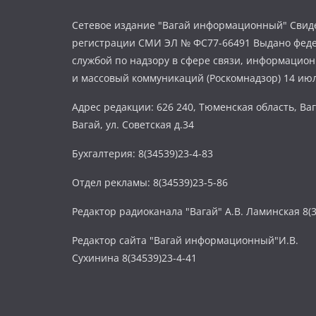
Сетевое издание "Вагай информационный" Свиде
регистрации СМИ ЭЛ № ФС77-66491 Выдано фед
службой по надзору в сфере связи, информацио
и массовый коммуникаций (Роскомнадзор) 14 июл
Адрес редакции: 626 240, Тюменская область, Ваг
Вагай, ул. Советская д.34
Бухгалтерия: 8(34539)23-4-83
Отдел рекламы: 8(34539)23-5-86
Редактор радиоканала "Вагай" А.В. Ламинская 8(3
Редактор сайта "Вагай информационный"И.В.
Сухинина 8(34539)23-4-41