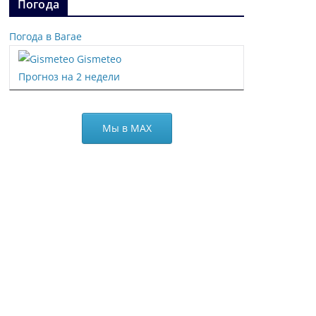
Погода
Погода в Вагае
Gismeteo
Прогноз на 2 недели
Мы в МАХ