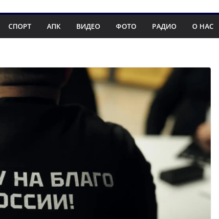
СПОРТ
АПК
ВИДЕО
ФОТО
РАДИО
О НАС