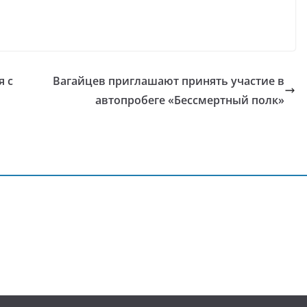
я с
Вагайцев приглашают принять участие в
автопробеге «Бессмертный полк»