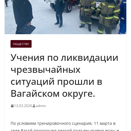
ОБЩЕСТВО
Учения по ликвидации
чрезвычайных
ситуаций прошли в
Вагайском округе.
13.03.2026
admin
По условиям тренировочного сценария, 11 марта в
селе Вагай произошел резкий подъем уровня воды в