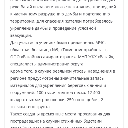
реке Вагай из-за активного снеготаяния, приведший
к частичному разрушению дамбы и подтоплению
территории. Для спасения жителей потребовалось
укрепление дамбы и проведение условной
эвакуации.
Для участия в учениях были привлечены: МЧС,
областная больница №9, «Тюменьмежрайонгаз»,
ООО «Вагайпассажиравтотранс», МУП ЖКХ «Вагай»,
специалисты администрации округа.
Кроме того, в случае реальной угрозы наводнения в
регионе предусмотрены значительные запасы
материалов для укрепления береговых линий и
сооружений: 100 тысяч мешков песка, 12 400
квадратных метров пленки, 250 тонн щебня, 2
тысячи тонн грунта.
Также созданы временные места проживания для
пострадавших на случай стихийных бедствий,