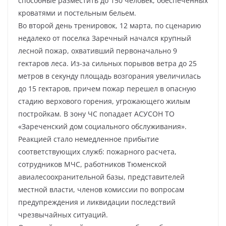
способные разместить до 150 человек, обеспеченных
кроватями и постельным бельем.
Во второй день тренировок, 12 марта, по сценарию
недалеко от поселка Заречный начался крупный
лесной пожар, охвативший первоначально 9
гектаров леса. Из-за сильных порывов ветра до 25
метров в секунду площадь возгорания увеличилась
до 15 гектаров, причем пожар перешел в опасную
стадию верхового горения, угрожающего жилым
постройкам. В зону ЧС попадает АСУСОН ТО
«Зареченский дом социального обслуживания».
Реакцией стало немедленное прибытие
соответствующих служб: пожарного расчета,
сотрудников МЧС, работников Тюменской
авиалесоохранительной базы, представителей
местной власти, членов комиссии по вопросам
предупреждения и ликвидации последствий
чрезвычайных ситуаций.