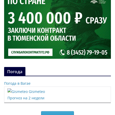
Погода
Погода в Вагае
Gismeteo
Прогноз на 2 недели