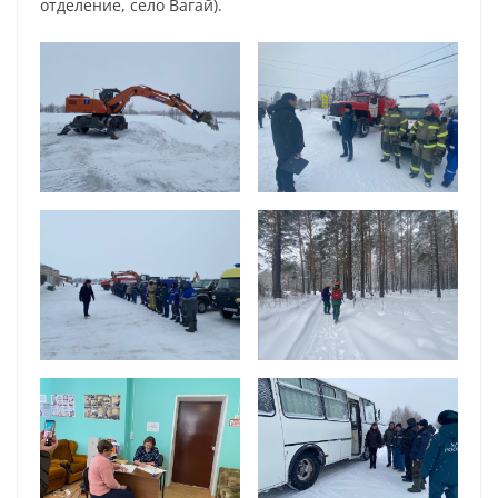
отделение, село Вагай).