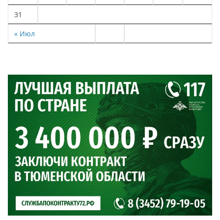
31
« Июл