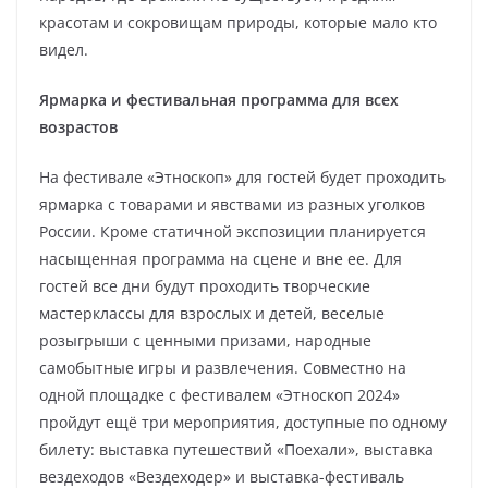
красотам и сокровищам природы, которые мало кто
видел.
Ярмарка и фестивальная программа для всех
возрастов
На фестивале «Этноскоп» для гостей будет проходить
ярмарка с товарами и явствами из разных уголков
России. Кроме статичной экспозиции планируется
насыщенная программа на сцене и вне ее. Для
гостей все дни будут проходить творческие
мастерклассы для взрослых и детей, веселые
розыгрыши с ценными призами, народные
самобытные игры и развлечения. Совместно на
одной площадке с фестивалем «Этноскоп 2024»
пройдут ещё три мероприятия, доступные по одному
билету: выставка путешествий «Поехали», выставка
вездеходов «Вездеходер» и выставка-фестиваль