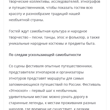
творческие коллективы, исследователей, этнографов
и путешественников, чтобы показать гостям всю
красоту и разнообразие традиций нашей
необъятной страны.
Гостей ждут самобытная культура и народное
творчество – песни, танцы, эпос и фольклор, а также
уникальные народные костюмы и предметы быта.
По следам ускользающей самобытности
Со сцены фестиваля опытные путешественники,
представители этнопарков и организаторы
этнотуров представят маршруты для самых
запоминающихся путешествий по России. Фестиваль
«Этноскоп» – первый шаг к необычным,
удивительным местам: можно узнать дорогу в
старинные легенды, к местам проживания разных
народов, где времени не существует, к редким