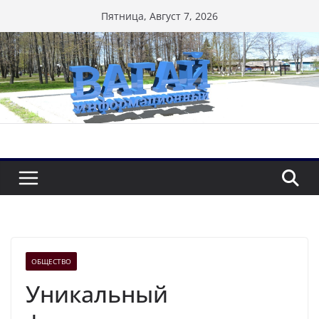
Перейти
Пятница, Август 7, 2026
к
содержимому
ОБЩЕСТВО
Уникальный