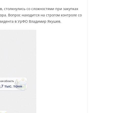
в, столкнулись со сложностями при закупках
ра. Вопрос находится на строгом контроле со
езидента в УрФО Владимир Якушев.