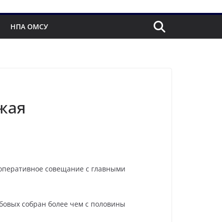
НПА ОМСУ
жая
 оперативное совещание с главными
бовых собран более чем с половины