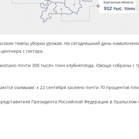
ысокие темпы уборки урожая. На сегодняшний день намолочено
 центнера с гектара.
акопано почти 300 тысяч тонн клубнеплода. Овощи собраны с 
аются озимыми: к 22 сентября засеяно почти 70 процентов пл
редставителя Президента Российской Федерации в Уральском 