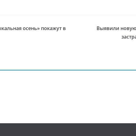
кальная осень» покажут в
Выявили новую
застр