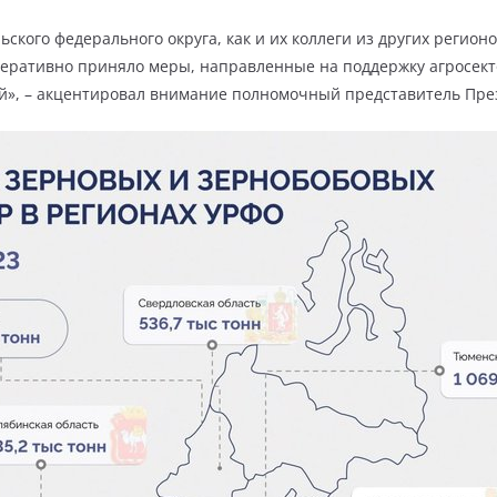
ского федерального округа, как и их коллеги из других регионо
перативно приняло меры, направленные на поддержку агросекто
й», – акцентировал внимание полномочный представитель Пр