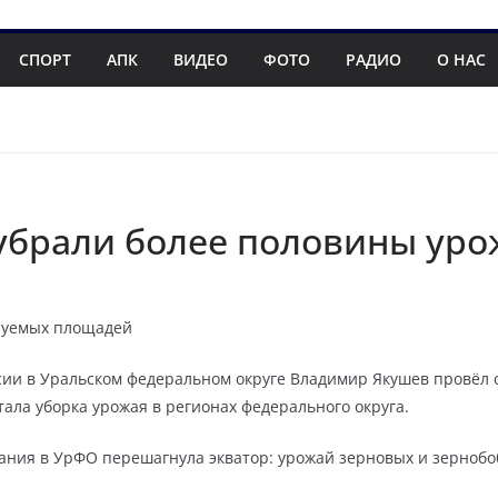
СПОРТ
АПК
ВИДЕО
ФОТО
РАДИО
О НАС
убрали более половины уро
руемых площадей
ии в Уральском федеральном округе Владимир Якушев провёл
ала уборка урожая в регионах федерального округа.
ания в УрФО перешагнула экватор: урожай зерновых и зернобо