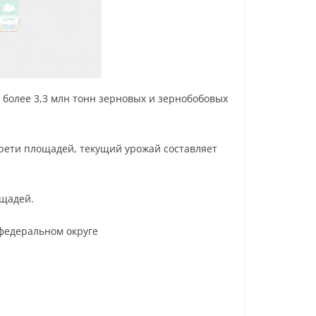
 более 3,3 млн тонн зерновых и зернобобовых
трети площадей, текущий урожай составляет
ощадей.
федеральном округе