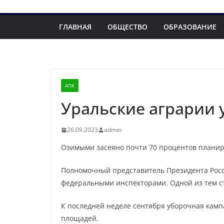
ГЛАВНАЯ
ОБЩЕСТВО
ОБРАЗОВАНИЕ
АПК
Уральские аграрии 
26.09.2023
admin
Озимыми засеяно почти 70 процентов плани
Полномочный представитель Президента Росс
федеральными инспекторами. Одной из тем ст
К последней неделе сентября уборочная камп
площадей.