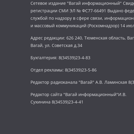
Сетевое издание "Вагай информационный" Свиде
регистрации СМИ ЭЛ № ФС77-66491 Выдано фед
службой по надзору в сфере связи, информацио
и массовый коммуникаций (Роскомнадзор) 14 июл
Адрес редакции: 626 240, Тюменская область, Ваг
Вагай, ул. Советская д.34
Бухгалтерия: 8(34539)23-4-83
Отдел рекламы: 8(34539)23-5-86
Редактор радиоканала "Вагай" А.В. Ламинская 8(3
Редактор сайта "Вагай информационный"И.В.
Сухинина 8(34539)23-4-41