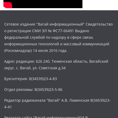
Сетевое издание "Вагай информационный" Свидетельство
о регистрации СМИ ЭЛ № ФС77-66491 Выдано
федеральной службой по надзору в сфере связи,
информационных технологий и массовый коммуникаций
(Роскомнадзор) 14 июля 2016 года.
Адрес редакции: 626 240, Тюменская область, Вагайский
округ, с. Вагай, ул. Советская д.34
Бухгалтерия: 8(34539)23-4-83
Отдел рекламы: 8(34539)23-5-86
Редактор радиоканала "Вагай" А.В. Ламинская 8(34539)23-
4-41
Редактор сайта "Вагай информационный"И.В.