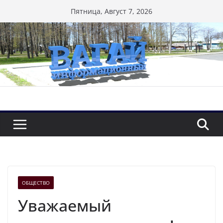
Перейти
Пятница, Август 7, 2026
к
содержимому
ОБЩЕСТВО
Уважаемый