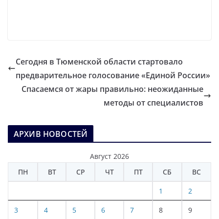
Сегодня в Тюменской области стартовало
предварительное голосование «Единой России»
Спасаемся от жары правильно: неожиданные
методы от специалистов
АРХИВ НОВОСТЕЙ
Август 2026
ПН
ВТ
СР
ЧТ
ПТ
СБ
ВС
1
2
3
4
5
6
7
8
9