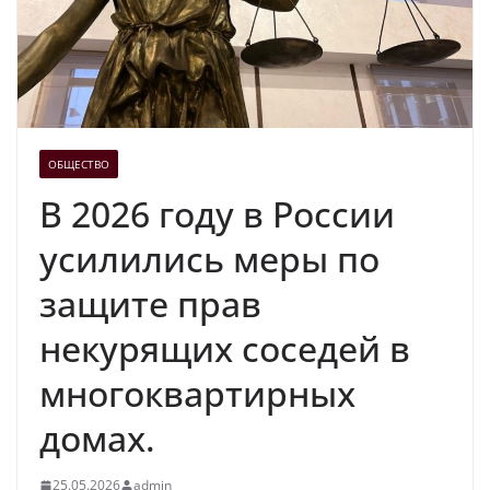
ОБЩЕСТВО
В 2026 году в России
усилились меры по
защите прав
некурящих соседей в
многоквартирных
домах.
25.05.2026
admin