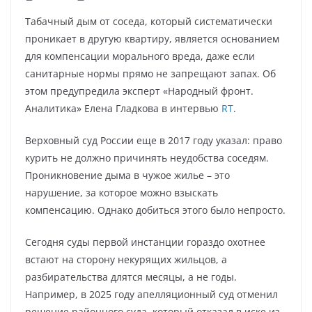
Табачный дым от соседа, который систематически
проникает в другую квартиру, является основанием
для компенсации морального вреда, даже если
санитарные нормы прямо не запрещают запах. Об
этом предупредила эксперт «Народный фронт.
Аналитика» Елена Гладкова в интервью
RT
.
Верховный суд России еще в 2017 году указал: право
курить не должно причинять неудобства соседям.
Проникновение дыма в чужое жилье – это
нарушение, за которое можно взыскать
компенсацию. Однако добиться этого было непросто.
Сегодня суды первой инстанции гораздо охотнее
встают на сторону некурящих жильцов, а
разбирательства длятся месяцы, а не годы.
Например, в 2025 году апелляционный суд отменил
решение районного суда, который отказал в иске из-