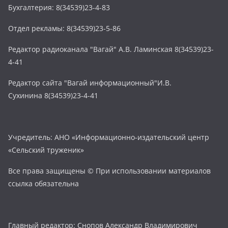
Бухгалтерия: 8(34539)23-4-83
Отдел рекламы: 8(34539)23-5-86
Редактор радиоканала "Вагай" А.В. Ламинская 8(34539)23-
4-41
Редактор сайта "Вагай информационный"И.В.
Сухинина 8(34539)23-4-41
Учредитель: АНО «Информационно-издательский центр
«Сельский труженик»
Все права защищены © При использовании материалов
ссылка обязательна
Главный редактор: Снопов Александр Владимирович