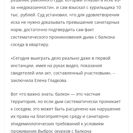
за «недоказанности», и сам взыскал с курильщика 10
тыс. рублей. Суд установил, что для удовлетворения
иска не нужно доказывать превышение санитарных
норм, достаточно подтвердить сам факт
систематического проникновения дыма с балкона
соседа в квартиру.
«Сегодня выиграть дело реально даже в первой
инстанции, имея на руках видео, показания
свидетелей или акт, составленный участковым», –
заключила Елена Гладкова.
Вот что важно знать: балкон — это частная
территория, но если дым систематически проникает
к соседям, это может быть расценено как нарушение
их права на благоприятную среду и санитарно-
эпидемиологических требований к условиям
проживания.Выброс окурков с балкона