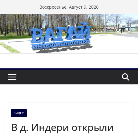
Перейти
Воскресенье, Август 9, 2026
к
содержимому
ВИДЕО
В д. Индери открыли