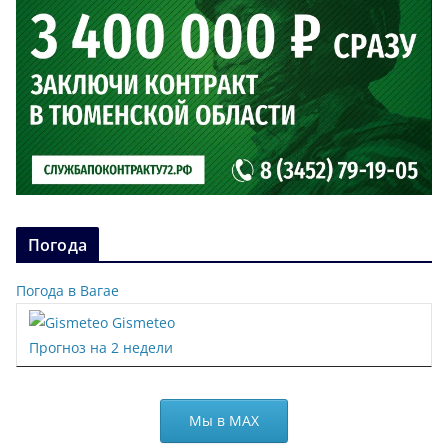
Погода
Погода в Вагае
Gismeteo
Прогноз на 2 недели
Мы в МАХ