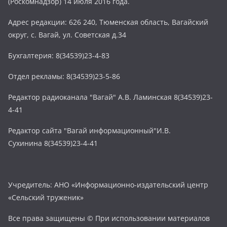
(Роскомнадзор) 14 июля 2016 года.
Адрес редакции: 626 240, Тюменская область, Вагайский
округ, с. Вагай, ул. Советская д.34
Бухгалтерия: 8(34539)23-4-83
Отдел рекламы: 8(34539)23-5-86
Редактор радиоканала "Вагай" А.В. Ламинская 8(34539)23-
4-41
Редактор сайта "Вагай информационный"И.В.
Сухинина 8(34539)23-4-41
Учредитель: АНО «Информационно-издательский центр
«Сельский труженик»
Все права защищены © При использовании материалов