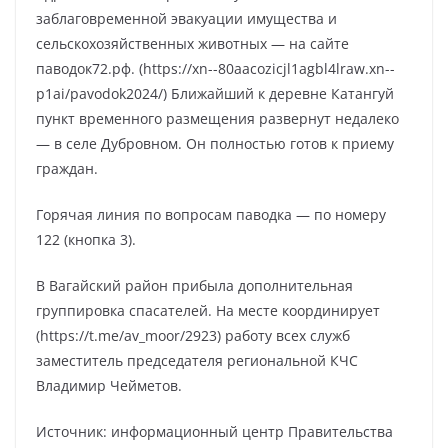
заблаговременной эвакуации имущества и
сельскохозяйственных животных — на сайте
паводок72.рф. (https://xn--80aacozicjl1agbl4lraw.xn--
p1ai/pavodok2024/) Ближайший к деревне Катангуй
пункт временного размещения развернут недалеко
— в селе Дубровном. Он полностью готов к приему
граждан.
Горячая линия по вопросам паводка — по номеру
122 (кнопка 3).
В Вагайский район прибыла дополнительная
группировка спасателей. На месте координирует
(https://t.me/av_moor/2923) работу всех служб
заместитель председателя региональной КЧС
Владимир Чейметов.
Источник: информационный центр Правительства