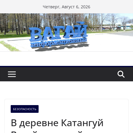
Перейти
Четверг, Август 6, 2026
к
содержимому
БЕЗОПАСНОСТЬ
В деревне Катангуй