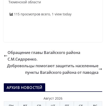
Тюменской области
115 просмотров всего, 1 view today
Обращение главы Вагайского района
С.М.Сидоренко.
Добровольцы помогают защитить населенные
пункты Вагайского района от паводка
АРХИВ НОВОСТЕЙ
Август 2026
ПН
ВТ
СР
ЧТ
ПТ
СБ
ВС