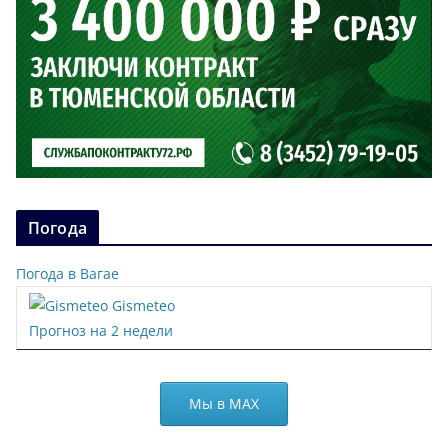
Погода
Погода в Вагае
Gismeteo
Прогноз на 2 недели
Мы в МАХ