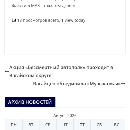
области в MAX – max.ru/av_moor
18 просмотров всего, 1 view today
Акция «Бессмертный автополк» проходит в
Вагайском округе
Вагайцев объединила «Музыка мая»
АРХИВ НОВОСТЕЙ
Август 2026
ПН
ВТ
СР
ЧТ
ПТ
СБ
ВС