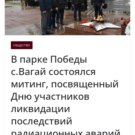
ОБЩЕСТВО
В парке Победы
с.Вагай состоялся
митинг, посвященный
Дню участников
ликвидации
последствий
радиационных аварий