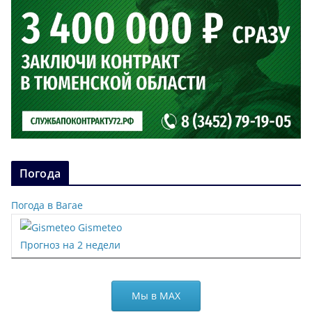
Погода
Погода в Вагае
Gismeteo
Прогноз на 2 недели
Мы в МАХ