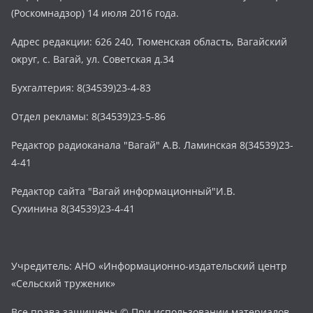
(Роскомнадзор) 14 июля 2016 года.
Адрес редакции: 626 240, Тюменская область, Вагайский
округ, с. Вагай, ул. Советская д.34
Бухгалтерия: 8(34539)23-4-83
Отдел рекламы: 8(34539)23-5-86
Редактор радиоканала "Вагай" А.В. Ламинская 8(34539)23-
4-41
Редактор сайта "Вагай информационный"И.В.
Сухинина 8(34539)23-4-41
Учредитель: АНО «Информационно-издательский центр
«Сельский труженик»
Все права защищены © При использовании материалов