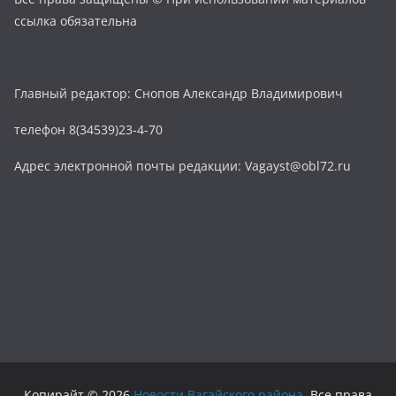
ссылка обязательна
Главный редактор: Снопов Александр Владимирович
телефон 8(34539)23-4-70
Адрес электронной почты редакции: Vagayst@obl72.ru
Копирайт © 2026
Новости Вагайского района
. Все права