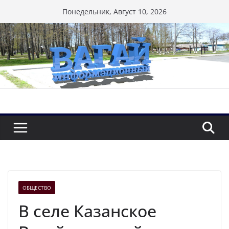
Перейти
Понедельник, Август 10, 2026
к
содержимому
ОБЩЕСТВО
В селе Казанское