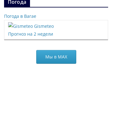
Погода
Погода в Вагае
Gismeteo
Прогноз на 2 недели
Мы в МАХ