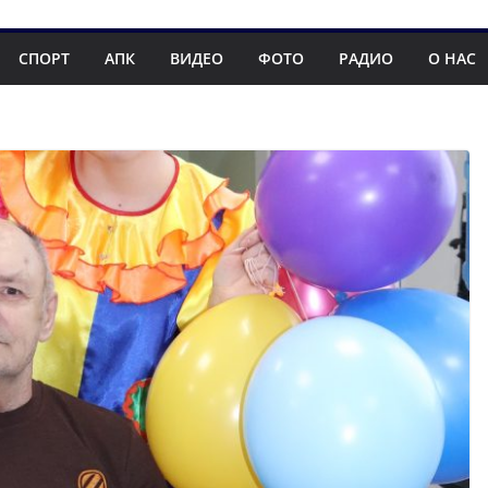
СПОРТ
АПК
ВИДЕО
ФОТО
РАДИО
О НАС