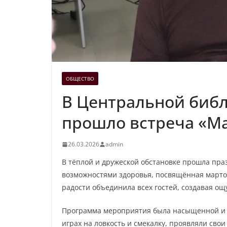
ОБЩЕСТВО
В Центральной библ
прошло встреча «М
26.03.2026
admin
В тёплой и дружеской обстановке прошла пр
возможностями здоровья, посвящённая марто
радости объединила всех гостей, создавая о
Программа мероприятия была насыщенной и р
играх на ловкость и смекалку, проявляли сво