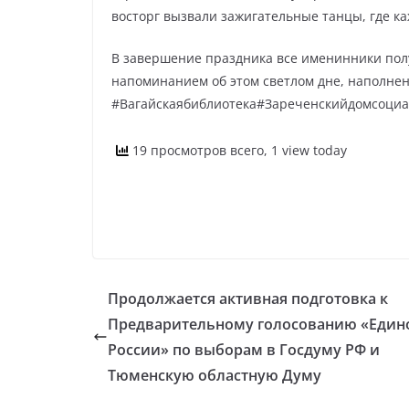
восторг вызвали зажигательные танцы, где к
В завершение праздника все именинники пол
напоминанием об этом светлом дне, наполне
#Вагайскаябиблиотека#Зареченскийдомсоциа
19 просмотров всего, 1 view today
Продолжается активная подготовка к
Предварительному голосованию «Един
России» по выборам в Госдуму РФ и
Тюменскую областную Думу