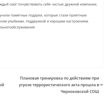
аждый смог почувствовать себя частью дружной компании.
учили памятные подарки, которые стали приятным
нном улыбками, поддержкой и хорошим настроением.
льногообслуживания
Плановая тренировка по действиям при
ой
угрозе террористического акта прошла в
Черноковской СОШ