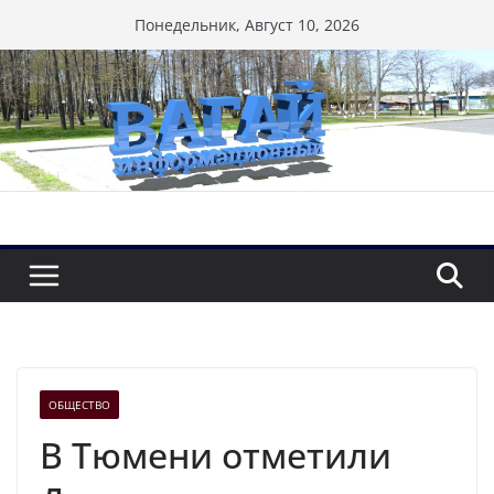
Перейти
Понедельник, Август 10, 2026
к
содержимому
ОБЩЕСТВО
В Тюмени отметили