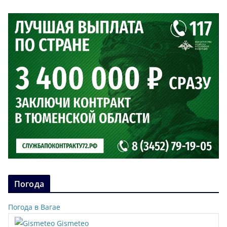
Погода
Погода в Вагае
Gismeteo