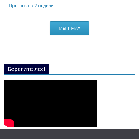
Прогноз на 2 недели
Мы в МАХ
Берегите лес!