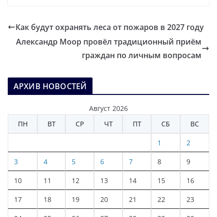
Как будут охранять леса от пожаров в 2027 году
Александр Моор провёл традиционный приём
граждан по личным вопросам
АРХИВ НОВОСТЕЙ
Август 2026
ПН
ВТ
СР
ЧТ
ПТ
СБ
ВС
1
2
3
4
5
6
7
8
9
10
11
12
13
14
15
16
17
18
19
20
21
22
23