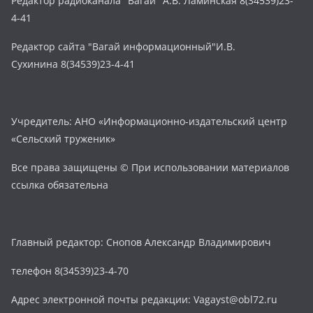
Редактор радиоканала "Вагай" А.В. Ламинская 8(34539)23-
4-41
Редактор сайта "Вагай информационный"И.В.
Сухинина 8(34539)23-4-41
Учредитель: АНО «Информационно-издательский центр
«Сельский труженик»
Все права защищены © При использовании материалов
ссылка обязательна
Главный редактор: Снопов Александр Владимирович
телефон 8(34539)23-4-70
Адрес электронной почты редакции: Vagayst@obl72.ru