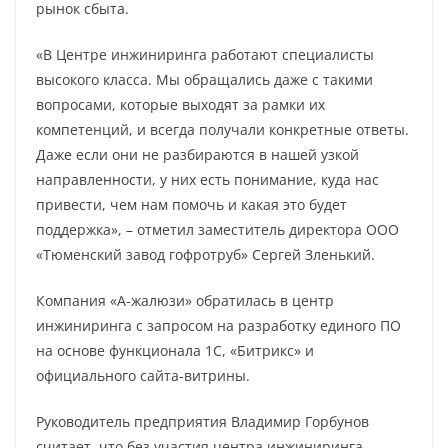
рынок сбыта.
«В Центре инжиниринга работают специалисты
высокого класса. Мы обращались даже с такими
вопросами, которые выходят за рамки их
компетенций, и всегда получали конкретные ответы.
Даже если они не разбираются в нашей узкой
направленности, у них есть понимание, куда нас
привести, чем нам помочь и какая это будет
поддержка», – отметил заместитель директора ООО
«Тюменский завод гофротруб» Сергей Зленький.
Компания «А-жалюзи» обратилась в центр
инжиниринга с запросом на разработку единого ПО
на основе функционала 1С, «Битрикс» и
официального сайта-витрины.
Руководитель предприятия Владимир Горбунов
считает, что без участия центра инжиниринга