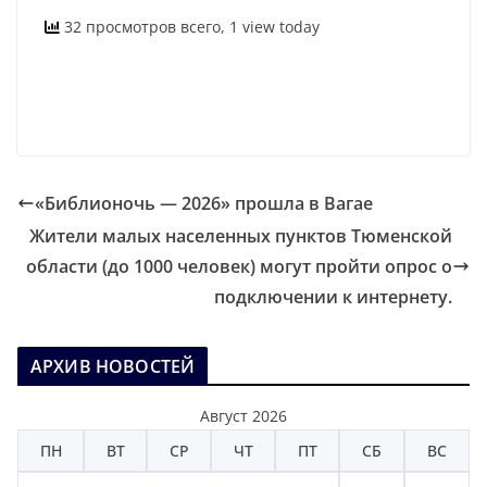
32 просмотров всего, 1 view today
«Библионочь — 2026» прошла в Вагае
Жители малых населенных пунктов Тюменской
области (до 1000 человек) могут пройти опрос о
подключении к интернету.
АРХИВ НОВОСТЕЙ
Август 2026
ПН
ВТ
СР
ЧТ
ПТ
СБ
ВС