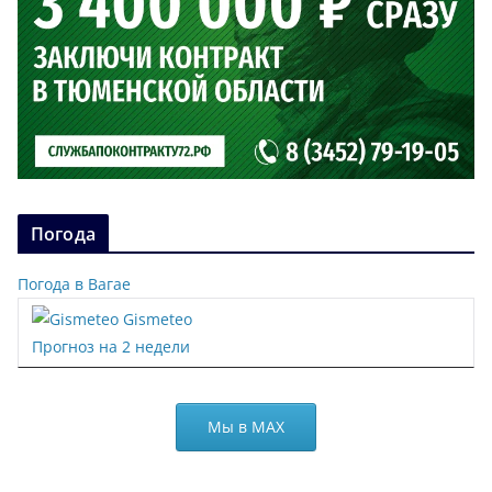
Погода
Погода в Вагае
Gismeteo
Прогноз на 2 недели
Мы в МАХ