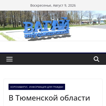
Перейти
Воскресенье, Август 9, 2026
к
содержимому
КОРОНАВИРУС. ИНФОРМАЦИЯ ДЛЯ ГРАЖДАН
В Тюменской области