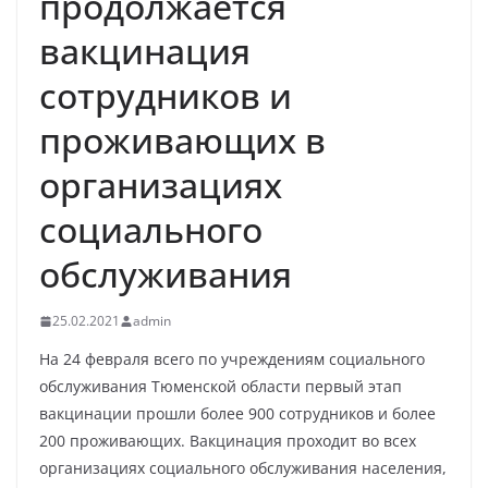
продолжается
вакцинация
сотрудников и
проживающих в
организациях
социального
обслуживания
25.02.2021
admin
На 24 февраля всего по учреждениям социального
обслуживания Тюменской области первый этап
вакцинации прошли более 900 сотрудников и более
200 проживающих. Вакцинация проходит во всех
организациях социального обслуживания населения,