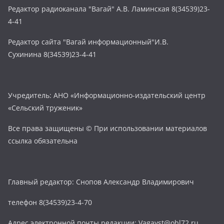
Редактор радиоканала "Вагай" А.В. Ламинская 8(34539)23-
4-41
Редактор сайта "Вагай информационный"И.В.
Сухинина 8(34539)23-4-41
Учредитель: АНО «Информационно-издательский центр
«Сельский труженик»
Все права защищены © При использовании материалов
ссылка обязательна
Главный редактор: Снопов Александр Владимирович
телефон 8(34539)23-4-70
Адрес электронной почты редакции: Vagayst@obl72.ru