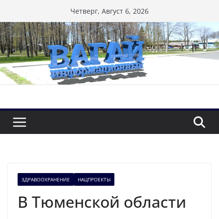
Перейти
Четверг, Август 6, 2026
к
содержимому
ЗДРАВООХРАНЕНИЕ
НАЦПРОЕКТЫ
В Тюменской области