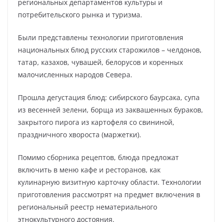
региональных департаментов культуры и
потребительского рынка и туризма.
Были представлены технологии приготовления
национальных блюд русских старожилов – челдонов,
татар, казахов, чувашей, белорусов и коренных
малочисленных народов Севера.
Прошла дегустация блюд: сибирского баурсака, супа
из весенней зелени, борща из заквашенных бураков,
закрытого пирога из картофеля со свининой,
праздничного хвороста (маржетки).
Помимо сборника рецептов, блюда предложат
включить в меню кафе и ресторанов, как
кулинарную визитную карточку области. Технологии
приготовления рассмотрят на предмет включения в
региональный реестр нематериального
этнокультурного достояния.