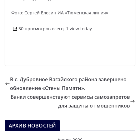
Фото: Сергей Елесин ИА «Тюменская линия»
30 просмотров всего, 1 view today
В с. Дубровное Вагайского района завершено
обновление «Стены Памяти».
Банки совершенствуют сервисы самозапретов
для защиты от мошенников
АРХИВ НОВОСТЕЙ
Август 2026