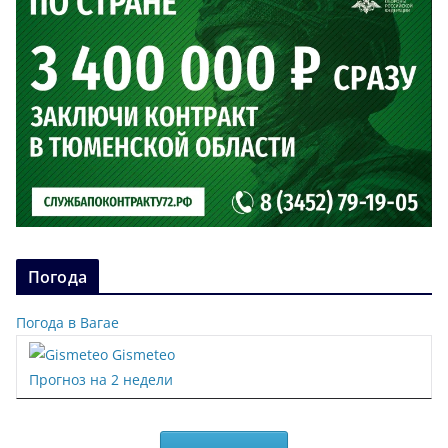
Погода
Погода в Вагае
Gismeteo
Прогноз на 2 недели