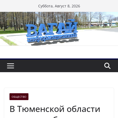
Перейти
Суббота, Август 8, 2026
к
содержимому
ОБЩЕСТВО
В Тюменской области