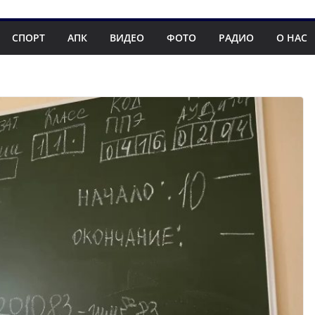
СПОРТ
АПК
ВИДЕО
ФОТО
РАДИО
О НАС