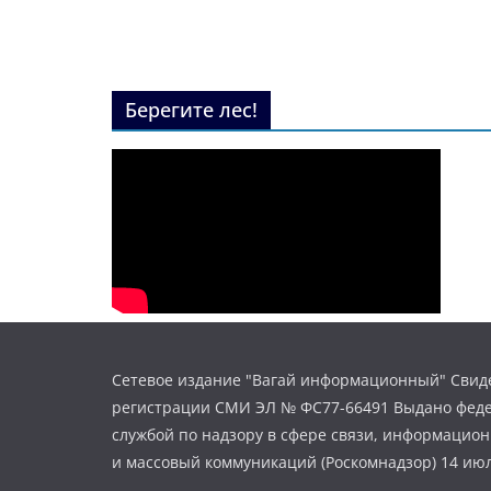
Берегите лес!
Сетевое издание "Вагай информационный" Свиде
регистрации СМИ ЭЛ № ФС77-66491 Выдано фед
службой по надзору в сфере связи, информацио
и массовый коммуникаций (Роскомнадзор) 14 июл