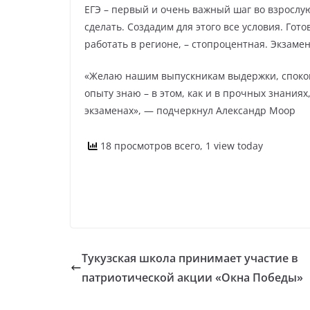
ЕГЭ – первый и очень важный шаг во взрослу
сделать. Создадим для этого все условия. Гот
работать в регионе, – стопроцентная. Экзаме
«Желаю нашим выпускникам выдержки, спокойс
опыту знаю – в этом, как и в прочных знания
экзаменах», — подчеркнул Александр Моор
18 просмотров всего, 1 view today
Тукузская школа принимает участие в
патриотической акции «Окна Победы»