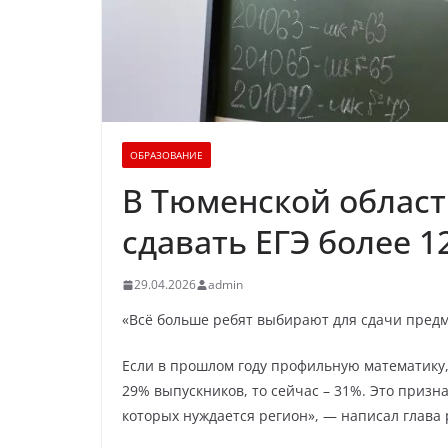
ОБРАЗОВАНИЕ
В Тюменской области
сдавать ЕГЭ более 1
29.04.2026
admin
«Всё больше ребят выбирают для сдачи предм
Если в прошлом году профильную математику,
29% выпускников, то сейчас – 31%. Это призн
которых нуждается регион», — написал глава 