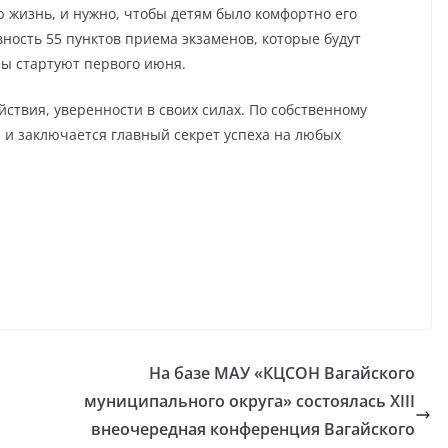
ю жизнь, и нужно, чтобы детям было комфортно его
овность 55 пунктов приема экзаменов, которые будут
ны стартуют первого июня.
твия, уверенности в своих силах. По собственному
х, и заключается главный секрет успеха на любых
На базе МАУ «КЦСОН Вагайского
муниципального округа» состоялась XIII
внеочередная конференция Вагайского