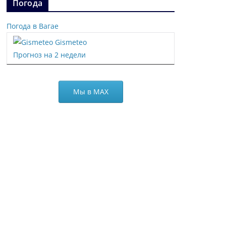
Погода
Погода в Вагае
Gismeteo
Прогноз на 2 недели
Мы в МАХ