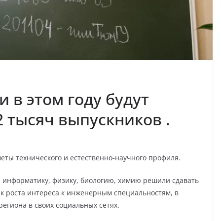
 в этом году будут
2 тысяч выпускников .
еты технического и естественно-научного профиля.
 информатику, физику, биологию, химию решили сдавать
ак роста интереса к инженерным специальностям, в
региона в своих социальных сетях.