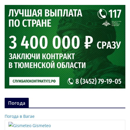
Погода
Погода в Вагае
Gismeteo