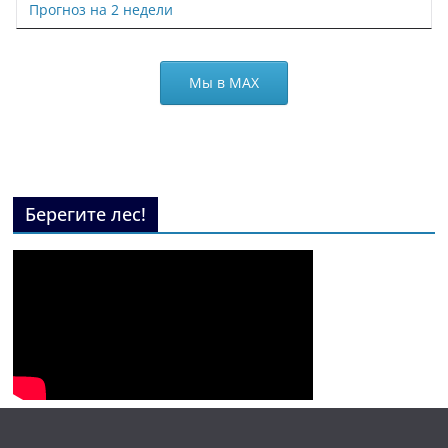
Прогноз на 2 недели
Мы в МАХ
Берегите лес!