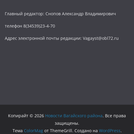
Главный редактор: Снопов Александр Владимирович
телефон 8(34539)23-4-70
Адрес электронной почты редакции: Vagayst@obl72.ru
Копирайт © 2026
Новости Вагайского района
. Все права
защищены.
Тема
ColorMag
от ThemeGrill. Создано на
WordPress
.