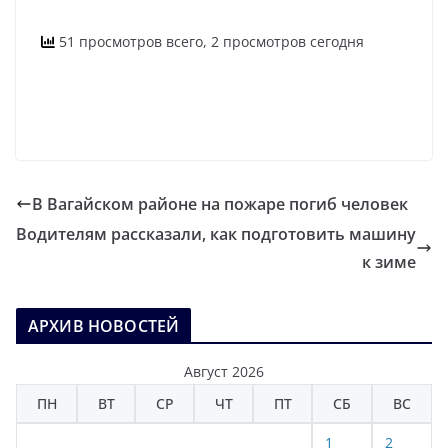
51 просмотров всего, 2 просмотров сегодня
В Вагайском районе на пожаре погиб человек
Водителям рассказали, как подготовить машину
к зиме
АРХИВ НОВОСТЕЙ
Август 2026
ПН
ВТ
СР
ЧТ
ПТ
СБ
ВС
1
2