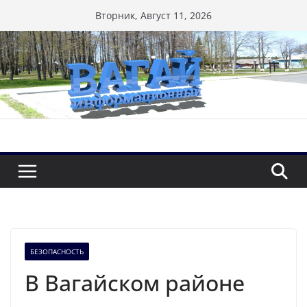
Перейти
Вторник, Август 11, 2026
к
содержимому
БЕЗОПАСНОСТЬ
В Вагайском районе