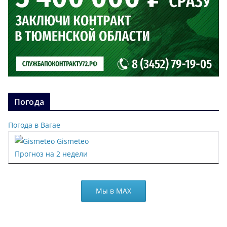
Погода
Погода в Вагае
Gismeteo
Прогноз на 2 недели
Мы в МАХ