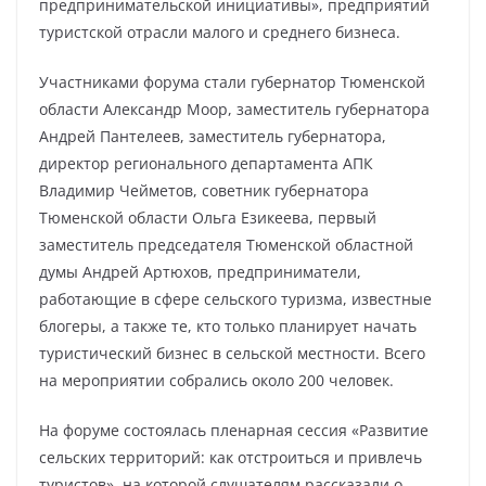
предпринимательской инициативы», предприятий
туристской отрасли малого и среднего бизнеса.
Участниками форума стали губернатор Тюменской
области Александр Моор, заместитель губернатора
Андрей Пантелеев, заместитель губернатора,
директор регионального департамента АПК
Владимир Чейметов, советник губернатора
Тюменской области Ольга Езикеева, первый
заместитель председателя Тюменской областной
думы Андрей Артюхов, предприниматели,
работающие в сфере сельского туризма, известные
блогеры, а также те, кто только планирует начать
туристический бизнес в сельской местности. Всего
на мероприятии собрались около 200 человек.
На форуме состоялась пленарная сессия «Развитие
сельских территорий: как отстроиться и привлечь
туристов», на которой слушателям рассказали о