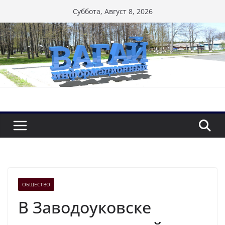
Перейти
Суббота, Август 8, 2026
к
содержимому
ОБЩЕСТВО
В Заводоуковске