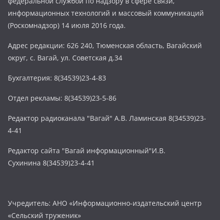
федеральной службой по надзору в сфере связи,
информационных технологий и массовый коммуникаций
(Роскомнадзор) 14 июля 2016 года.
Адрес редакции: 626 240, Тюменская область, Вагайский
округ, с. Вагай, ул. Советская д.34
Бухгалтерия: 8(34539)23-4-83
Отдел рекламы: 8(34539)23-5-86
Редактор радиоканала "Вагай" А.В. Ламинская 8(34539)23-
4-41
Редактор сайта "Вагай информационный"И.В.
Сухинина 8(34539)23-4-41
Учредитель: АНО «Информационно-издательский центр
«Сельский труженик»