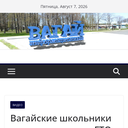
Перейти
Пятница, Август 7, 2026
к
содержимому
ВИДЕО
Вагайские школьники