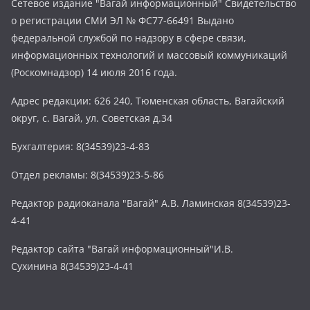
Сетевое издание "Вагай информационный" Свидетельство
о регистрации СМИ ЭЛ № ФС77-66491 Выдано
федеральной службой по надзору в сфере связи,
информационных технологий и массовый коммуникаций
(Роскомнадзор) 14 июля 2016 года.
Адрес редакции: 626 240, Тюменская область, Вагайский
округ, с. Вагай, ул. Советская д.34
Бухгалтерия: 8(34539)23-4-83
Отдел рекламы: 8(34539)23-5-86
Редактор радиоканала "Вагай" А.В. Ламинская 8(34539)23-
4-41
Редактор сайта "Вагай информационный"И.В.
Сухинина 8(34539)23-4-41