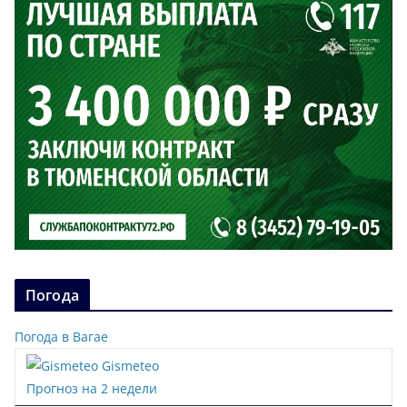
Погода
Погода в Вагае
Gismeteo
Прогноз на 2 недели