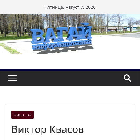
Перейти
Пятница, Август 7, 2026
к
содержимому
ОБЩЕСТВО
Виктор Квасов