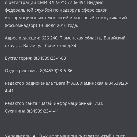
о регистрации СМИ ЭЛ № ФС77-66491 Выдано
федеральной службой по надзору в сфере связи,
информационных технологий и массовый коммуникаций
(Роскомнадзор) 14 июля 2016 года.
Адрес редакции: 626 240, Тюменская область, Вагайский
округ, с. Вагай, ул. Советская д.34
Бухгалтерия: 8(34539)23-4-83
Отдел рекламы: 8(34539)23-5-86
Редактор радиоканала "Вагай" А.В. Ламинская 8(34539)23-
4-41
Редактор сайта "Вагай информационный"И.В.
Сухинина 8(34539)23-4-41
Учредитель: АНО «Информационно-издательский центр