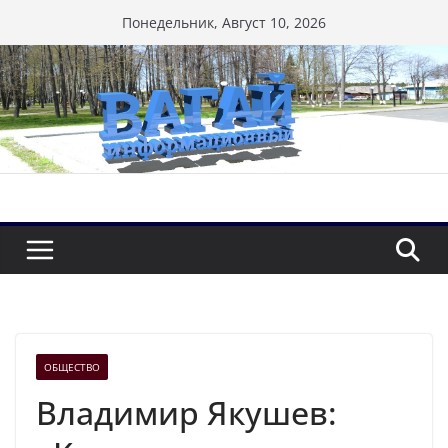
Перейти
Понедельник, Август 10, 2026
к
содержимому
ОБЩЕСТВО
Владимир Якушев: