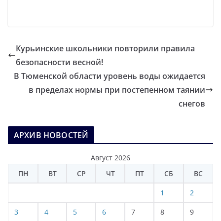
Курьинские школьники повторили правила
безопасности весной!
В Тюменской области уровень воды ожидается
в пределах нормы при постепенном таянии
снегов
АРХИВ НОВОСТЕЙ
Август 2026
ПН
ВТ
СР
ЧТ
ПТ
СБ
ВС
1
2
3
4
5
6
7
8
9