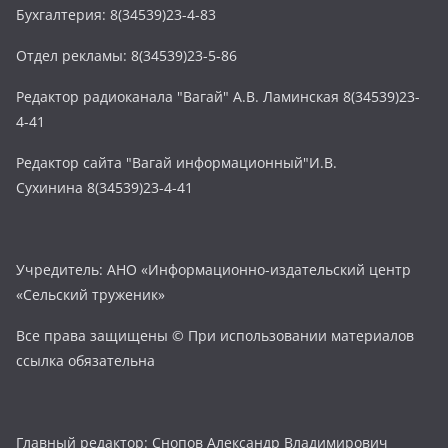
Бухгалтерия: 8(34539)23-4-83
Отдел рекламы: 8(34539)23-5-86
Редактор радиоканала "Вагай" А.В. Ламинская 8(34539)23-
4-41
Редактор сайта "Вагай информационный"И.В.
Сухинина 8(34539)23-4-41
Учредитель: АНО «Информационно-издательский центр
«Сельский труженик»
Все права защищены © При использовании материалов
ссылка обязательна
Главный редактор: Снопов Александр Владимирович