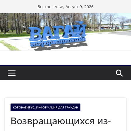
Перейти
Воскресенье, Август 9, 2026
к
содержимому
КОРОНАВИРУС. ИНФОРМАЦИЯ ДЛЯ ГРАЖДАН
Возвращающихся из-