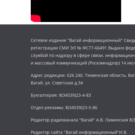
Сетевое издание "Вагай информационный" Свиде
регистрации СМИ ЭЛ № ФС77-66491 Выдано фед
службой по надзору в сфере связи, информацио
и массовый коммуникаций (Роскомнадзор) 14 июл
Адрес редакции: 626 240, Тюменская область, Ваг
Вагай, ул. Советская д.34
Бухгалтерия: 8(34539)23-4-83
Отдел рекламы: 8(34539)23-5-86
Редактор радиоканала "Вагай" А.В. Ламинская 8(3
Редактор сайта "Вагай информационный"И.В.