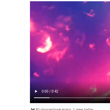
80 просмотров всего, 1 view today