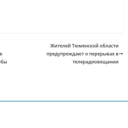
Жителей Тюменской области
е
предупреждают о перерывах в
обы
телерадиовещании