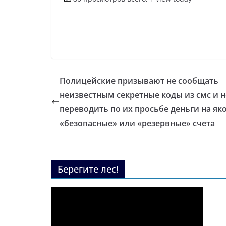
Полицейские призывают не сообщать
неизвестным секретные коды из смс и н
переводить по их просьбе деньги на як
«безопасные» или «резервные» счета
Берегите лес!