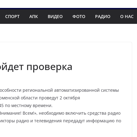
СПОРТ
АПК
ВИДЕО
ФОТО
РАДИО
О НАС
ойдет проверка
особности региональной автоматизированной системы
менской области проведут 2 октября
:45 по местному времени.
Внимание! Всем!», необходимо включить средства радио
икторы радио и телевидения передадут информацию по