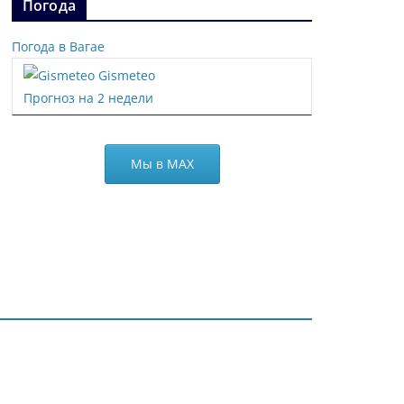
Погода
Погода в Вагае
Gismeteo
Прогноз на 2 недели
Мы в МАХ