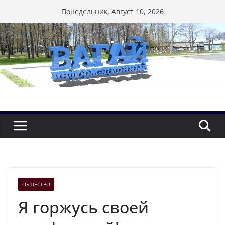
Перейти
Понедельник, Август 10, 2026
к
содержимому
ОБЩЕСТВО
Я горжусь своей