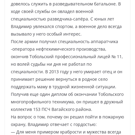
довелось служить в разведывательном батальоне. В
ходе своей службы он овладел военной
специальностью разведчика-сапёра. С юных лет
Владимир увлекался спортом, а военное дело всегда
вызывало у него особый интерес.
После армии получил специальность аппаратчика
-оператора нефтехимического производства,
окончив Тобольский профессиональный лицей № 11,
но волей судьбы ни дня не работал по
специальности. В 2013 году у него умирает отец и он
принимает решение вернуться в родное село
поддержать маму в трудной жизненной ситуации.
Получив еще один диплом об окончании Тобольского
многопрофильного техникума, он пришел в дружный
коллектив 153 ПСЧ Вагайского района.
На вопрос о том, почему он решил пойти в пожарную
охрану, Владимир отвечает с гордостью:
— Для меня примером храбрости и мужества всегда