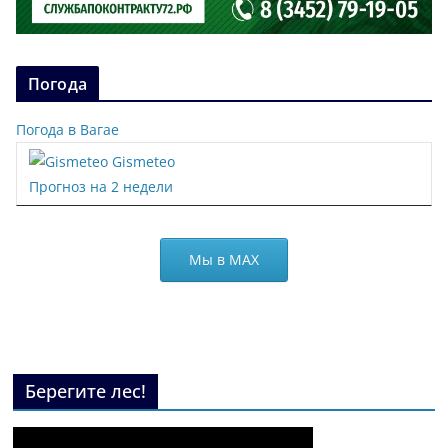
Погода
Погода в Вагае
Gismeteo
Прогноз на 2 недели
Мы в МАХ
Берегите лес!