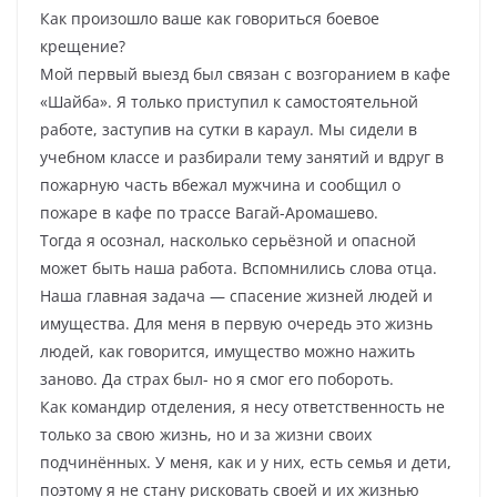
Как произошло ваше как говориться боевое
крещение?
Мой первый выезд был связан с возгоранием в кафе
«Шайба». Я только приступил к самостоятельной
работе, заступив на сутки в караул. Мы сидели в
учебном классе и разбирали тему занятий и вдруг в
пожарную часть вбежал мужчина и сообщил о
пожаре в кафе по трассе Вагай-Аромашево.
Тогда я осознал, насколько серьёзной и опасной
может быть наша работа. Вспомнились слова отца.
Наша главная задача — спасение жизней людей и
имущества. Для меня в первую очередь это жизнь
людей, как говорится, имущество можно нажить
заново. Да страх был- но я смог его побороть.
Как командир отделения, я несу ответственность не
только за свою жизнь, но и за жизни своих
подчинённых. У меня, как и у них, есть семья и дети,
поэтому я не стану рисковать своей и их жизнью