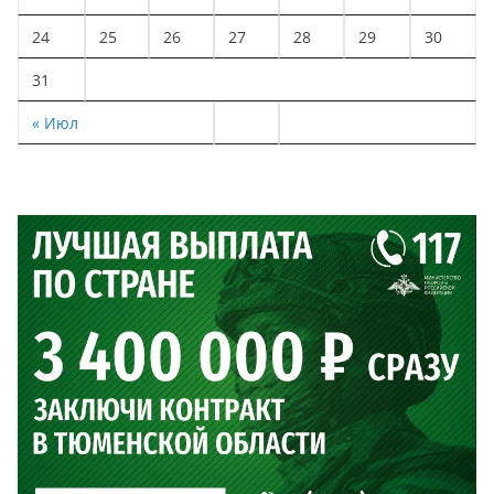
24
25
26
27
28
29
30
31
« Июл