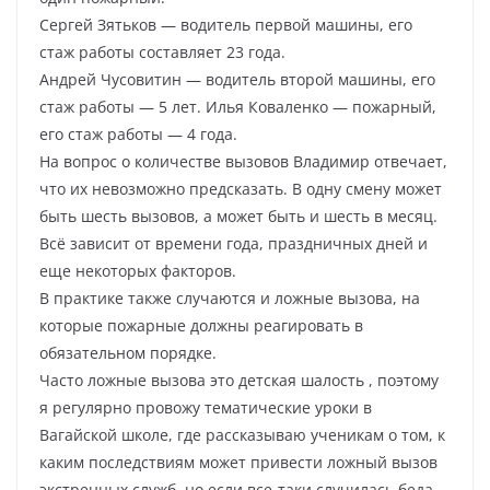
Сергей Зятьков — водитель первой машины, его
стаж работы составляет 23 года.
Андрей Чусовитин — водитель второй машины, его
стаж работы — 5 лет. Илья Коваленко — пожарный,
его стаж работы — 4 года.
На вопрос о количестве вызовов Владимир отвечает,
что их невозможно предсказать. В одну смену может
быть шесть вызовов, а может быть и шесть в месяц.
Всё зависит от времени года, праздничных дней и
еще некоторых факторов.
В практике также случаются и ложные вызова, на
которые пожарные должны реагировать в
обязательном порядке.
Часто ложные вызова это детская шалость , поэтому
я регулярно провожу тематические уроки в
Вагайской школе, где рассказываю ученикам о том, к
каким последствиям может привести ложный вызов
экстренных служб, но если все-таки случилась беда.