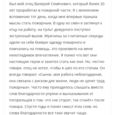
был мой отец Валерий Семёнович, который более 20
лет проработал в пожарной части. Я с волнением
вспоминаю тот день, когда мне впервые пришла
мысль стать пожарным. В одну из смен я заглянул к
отцу на работу, на пульт дежурного поступил
экстренный вызов. Мужчины за считанные секунды
одели на себя боевую одежду пожарного и
помчались на помощь, это произвело на меня
неизгладимое впечатление. Я понял что вот они
настоящие герои и захотел стать как они. Но, честно
говоря, отец не хотел, чтобы я шёл по его стопам. Он
всегда говорил: «Сынок, моя работа неблагодарная,
она связана с риском для жизни, люди не ценят труд
пожарных». Часто ему приходилось слышать вместо
слов благодарности упреки и высказывания от
погорельцев о том, что «не сгорит, так сгниёт» после
пожара. Спустя годы я понял смысл этих слов, но
слова благодарности все таки звучат чаще.