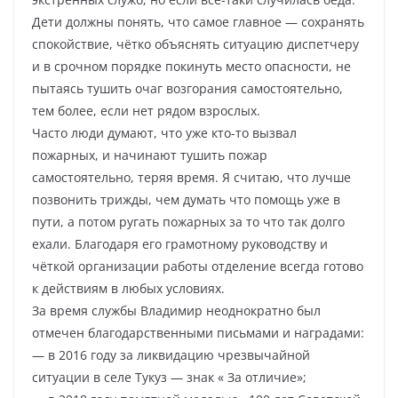
Дети должны понять, что самое главное — сохранять
спокойствие, чётко объяснять ситуацию диспетчеру
и в срочном порядке покинуть место опасности, не
пытаясь тушить очаг возгорания самостоятельно,
тем более, если нет рядом взрослых.
Часто люди думают, что уже кто-то вызвал
пожарных, и начинают тушить пожар
самостоятельно, теряя время. Я считаю, что лучше
позвонить трижды, чем думать что помощь уже в
пути, а потом ругать пожарных за то что так долго
ехали. Благодаря его грамотному руководству и
чёткой организации работы отделение всегда готово
к действиям в любых условиях.
За время службы Владимир неоднократно был
отмечен благодарственными письмами и наградами:
— в 2016 году за ликвидацию чрезвычайной
ситуации в селе Тукуз — знак « За отличие»;