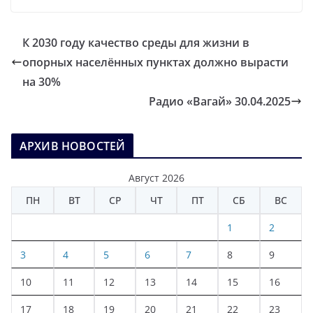
К 2030 году качество среды для жизни в
опорных населённых пунктах должно вырасти
на 30%
Радио «Вагай» 30.04.2025
АРХИВ НОВОСТЕЙ
Август 2026
ПН
ВТ
СР
ЧТ
ПТ
СБ
ВС
1
2
3
4
5
6
7
8
9
10
11
12
13
14
15
16
17
18
19
20
21
22
23