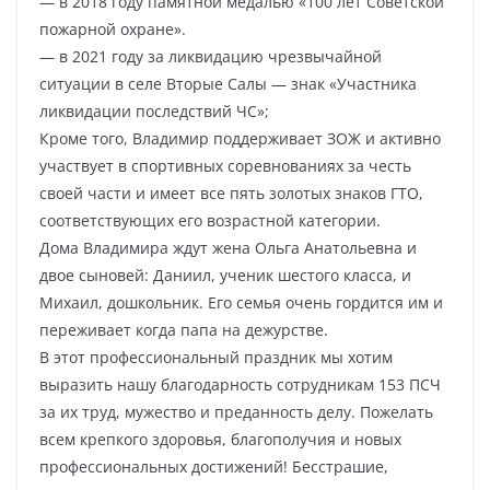
— в 2018 году памятной медалью «100 лет Советской
пожарной охране».
— в 2021 году за ликвидацию чрезвычайной
ситуации в селе Вторые Салы — знак «Участника
ликвидации последствий ЧС»;
Кроме того, Владимир поддерживает ЗОЖ и активно
участвует в спортивных соревнованиях за честь
своей части и имеет все пять золотых знаков ГТО,
соответствующих его возрастной категории.
Дома Владимира ждут жена Ольга Анатольевна и
двое сыновей: Даниил, ученик шестого класса, и
Михаил, дошкольник. Его семья очень гордится им и
переживает когда папа на дежурстве.
В этот профессиональный праздник мы хотим
выразить нашу благодарность сотрудникам 153 ПСЧ
за их труд, мужество и преданность делу. Пожелать
всем крепкого здоровья, благополучия и новых
профессиональных достижений! Бесстрашие,