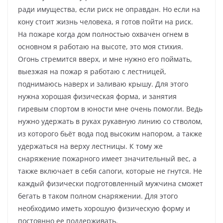
ради имущества, если риск не оправдан. Но если на
кону стоит жизнь человека, я готов пойти на риск.
На пожаре когда дом полностью охвачен огнем в
основном я работаю на высоте, это моя стихия.
Огонь стремится вверх, и мне нужно его поймать,
выезжая на пожар я работаю с лестницей,
поднимаюсь наверх и заливаю крышу. Для этого
нужна хорошая физическая форма, и занятия
гиревым спортом в юности мне очень помогли. Ведь
нужно удержать в руках рукавную линию со стволом,
из которого бьёт вода под высоким напором, а также
удержаться на верху лестницы. К тому же
снаряжение пожарного имеет значительный вес, а
также включает в себя сапоги, которые не гнутся. Не
каждый физически подготовленный мужчина сможет
бегать в таком полном снаряжении. Для этого
необходимо иметь хорошую физическую форму и
постоянно ее поддерживать.