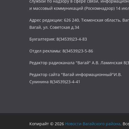
службой по надзору в сфере связи, информацио
и массовый коммуникаций (Роскомнадзор) 14 июл
Адрес редакции: 626 240, Тюменская область, Ваг
Вагай, ул. Советская д.34
Бухгалтерия: 8(34539)23-4-83
Отдел рекламы: 8(34539)23-5-86
Редактор радиоканала "Вагай" А.В. Ламинская 8(3
Редактор сайта "Вагай информационный"И.В.
Сухинина 8(34539)23-4-41
Копирайт © 2026
Новости Вагайского района
. В