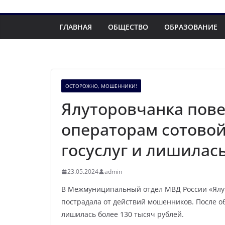
ГЛАВНАЯ
ОБЩЕСТВО
ОБРАЗОВАНИЕ
ОСТОРОЖНО, МОШЕННИКИ!
Ялуторовчанка пов
операторам сотовой
госуслуг и лишилась
23.05.2024
admin
В Межмуниципальный отдел МВД России «Ялут
пострадала от действий мошенников. После о
лишилась более 130 тысяч рублей.