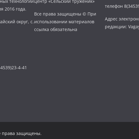
нных технологий
центр «Сельский труженик»
телефон 8(34539
я 2016 года.
Все права защищены © При
Адрес электро
айский округ, с.
использовании материалов
редакции: Vaga
ссылка обязательна
4539)23-4-41
се права защищены.