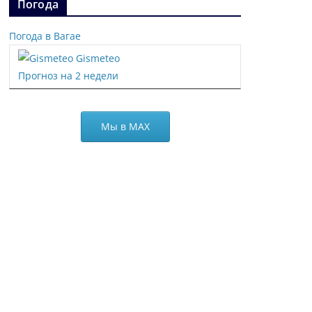
Погода
Погода в Вагае
Gismeteo
Прогноз на 2 недели
Мы в МАХ