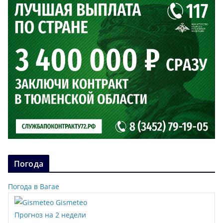
Погода
Погода в Вагае
Gismeteo
Прогноз на 2 недели