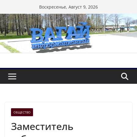
Перейти
Воскресенье, Август 9, 2026
к
содержимому
ОБЩЕСТВО
Заместитель