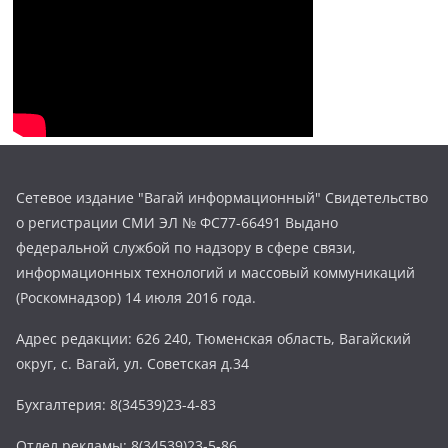
Сетевое издание "Вагай информационный" Свидетельство
о регистрации СМИ ЭЛ № ФС77-66491 Выдано
федеральной службой по надзору в сфере связи,
информационных технологий и массовый коммуникаций
(Роскомнадзор) 14 июля 2016 года.
Адрес редакции: 626 240, Тюменская область, Вагайский
округ, с. Вагай, ул. Советская д.34
Бухгалтерия: 8(34539)23-4-83
Отдел рекламы: 8(34539)23-5-86