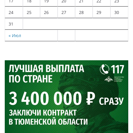
17
18
19
20
21
22
23
24
25
26
27
28
29
30
31
« Июл