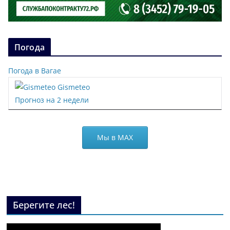
Погода
Погода в Вагае
Gismeteo
Прогноз на 2 недели
Мы в МАХ
Берегите лес!