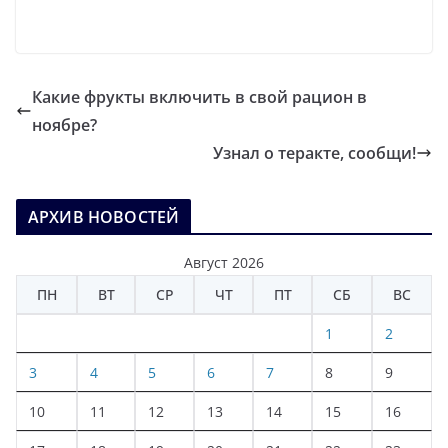
Какие фрукты включить в свой рацион в
ноябре?
Узнал о теракте, сообщи!
АРХИВ НОВОСТЕЙ
Август 2026
ПН
ВТ
СР
ЧТ
ПТ
СБ
ВС
1
2
3
4
5
6
7
8
9
10
11
12
13
14
15
16