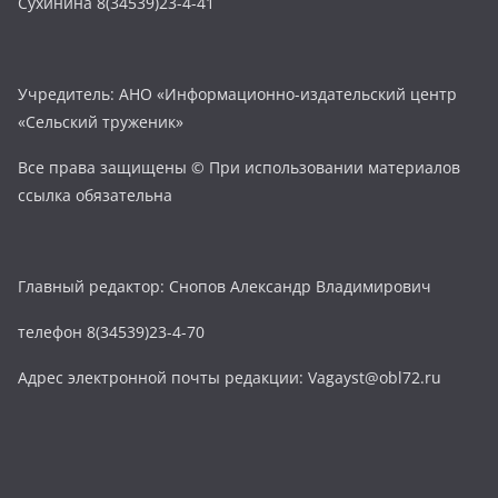
Сухинина 8(34539)23-4-41
Учредитель: АНО «Информационно-издательский центр
«Сельский труженик»
Все права защищены © При использовании материалов
ссылка обязательна
Главный редактор: Снопов Александр Владимирович
телефон 8(34539)23-4-70
Адрес электронной почты редакции: Vagayst@obl72.ru