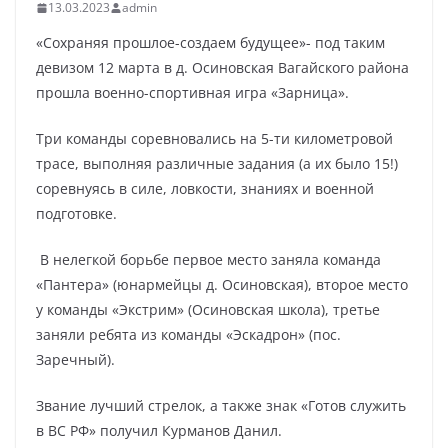
13.03.2023
admin
«Сохраняя прошлое-создаем будущее»- под таким
девизом 12 марта в д. Осиновская Вагайского района
прошла военно-спортивная игра «Зарница».
Три команды соревновались на 5-ти километровой
трасе, выполняя различные задания (а их было 15!)
соревнуясь в силе, ловкости, знаниях и военной
подготовке.
В нелегкой борьбе первое место заняла команда
«Пантера» (юнармейцы д. Осиновская), второе место
у команды «Экстрим» (Осиновская школа), третье
заняли ребята из команды «Эскадрон» (пос.
Заречный).
Звание лучший стрелок, а также знак «Готов служить
в ВС РФ» получил Курманов Данил.