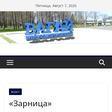
Перейти
Пятница, Август 7, 2026
к
содержимому
ВИДЕО
«Зарница»