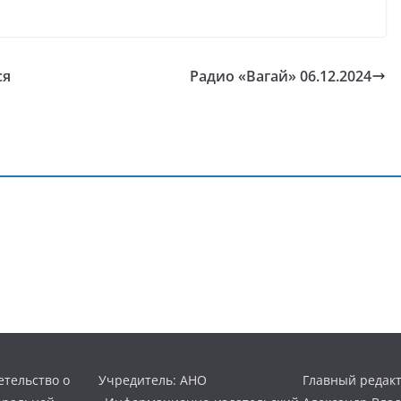
ся
Радио «Вагай» 06.12.2024
тельство о
Учредитель: АНО
Главный редакт