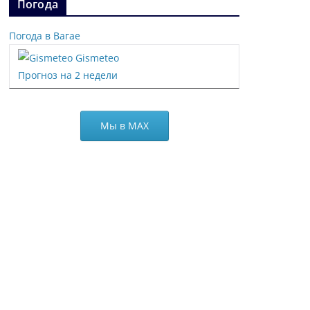
Погода
Погода в Вагае
Gismeteo
Прогноз на 2 недели
Мы в МАХ