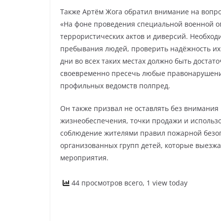
Также Артём Жога обратил внимание на вопро
«На фоне проведения специальной военной 
террористических актов и диверсий. Необходи
пребывания людей, проверить надёжность и
дни во всех таких местах должно быть достат
своевременно пресечь любые правонарушения
профильных ведомств полпред.
Он также призвал не оставлять без внимания
жизнеобеспечения, точки продажи и использ
соблюдение жителями правил пожарной безо
организованных групп детей, которые выезжа
мероприятия.
44 просмотров всего, 1 view today