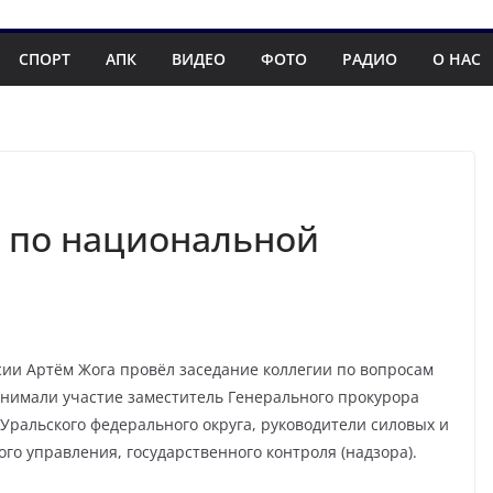
СПОРТ
АПК
ВИДЕО
ФОТО
РАДИО
О НАС
и по национальной
ии Артём Жога провёл заседание коллегии по вопросам
инимали участие заместитель Генерального прокурора
Уральского федерального округа, руководители силовых и
го управления, государственного контроля (надзора).