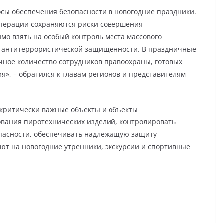
сы обеспечения безопасности в новогодние праздники.
операции сохраняются риски совершения
мо взять на особый контроль места массового
х антитеррористической защищенности. В праздничные
очное количество сотрудников правоохраны, готовых
», – обратился к главам регионов и представителям
 критически важные объекты и объекты
ования пиротехнических изделий, контролировать
пасности, обеспечивать надлежащую защиту
ют на новогодние утренники, экскурсии и спортивные