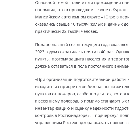
Основной темой стали итоги прохождения пав
напомнил, что в прошедшем сезоне в Курганс
Мансийском автономном округе – Югре в пер
оказались свыше 10 тысяч жилых и дачных до
практически 22 тысяч человек.
Пожароопасный сезон текущего года оказался
2023 годом сократилась почти в 40 раз. Одн
пункты, поэтому защита населения и террит
должна оставаться в поле постоянного внима
«При организации подготовительной работы к
исходить из приоритетов безопасности жите
пунктов от пожаров, особенно для тех, котор
к весеннему половодью помимо стандартных
инвентаризацию и оценку надежности гидроте
контроль в Ростехнадзоре», – подчеркнул пол
управлениям Ростехнадзора оказать полное с