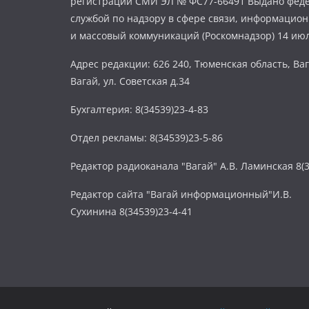
регистрации СМИ ЭЛ № ФС77-66491 Выдано фед
службой по надзору в сфере связи, информацио
и массовый коммуникаций (Роскомнадзор) 14 июл
Адрес редакции: 626 240, Тюменская область, Ваг
Вагай, ул. Советская д.34
Бухгалтерия: 8(34539)23-4-83
Отдел рекламы: 8(34539)23-5-86
Редактор радиоканала "Вагай" А.В. Ламинская 8(3
Редактор сайта "Вагай информационный"И.В.
Сухинина 8(34539)23-4-41