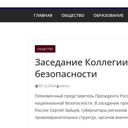
ГЛАВНАЯ
ОБЩЕСТВО
ОБРАЗОВАНИЕ
ОБЩЕСТВО
Заседание Коллеги
безопасности
05.12.2024
admin
Полномочный представитель Президента Росс
национальной безопасности. В заседании пр
России Сергей Зайцев, губернаторы регионов 
правоохранительных структур, органов военно