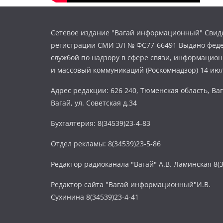
Сетевое издание "Вагай информационный" Свиде
регистрации СМИ ЭЛ № ФС77-66491 Выдано фед
службой по надзору в сфере связи, информацио
и массовый коммуникаций (Роскомнадзор) 14 июл
Адрес редакции: 626 240, Тюменская область, Ваг
Вагай, ул. Советская д.34
Бухгалтерия: 8(34539)23-4-83
Отдел рекламы: 8(34539)23-5-86
Редактор радиоканала "Вагай" А.В. Ламинская 8(3
Редактор сайта "Вагай информационный"И.В.
Сухинина 8(34539)23-4-41