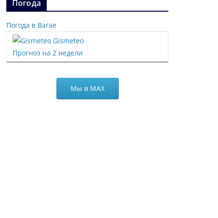
Погода
Погода в Вагае
Gismeteo
Прогноз на 2 недели
Мы в МАХ