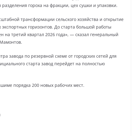
 разделения гороха на фракции, цех сушки и упаковки.
сштабной трансформации сельского хозяйства и открытие
 экспортных горизонтов. До старта большой работы
н на третий квартал 2026 года», — сказал генеральный
 Мамонтов.
ра завода по резервной схеме от городских сетей для
ициального старта завод перейдет на полностью
Ишиме порядка 200 новых рабочих мест.
я