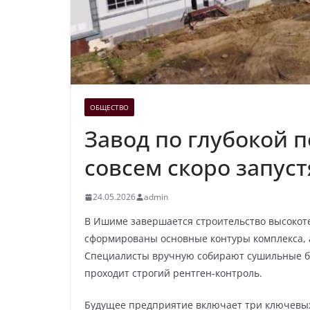
ОБЩЕСТВО
Завод по глубокой 
совсем скоро запус
24.05.2026
admin
В Ишиме завершается строительство высокот
сформированы основные контуры комплекса, а
Специалисты вручную собирают сушильные б
проходит строгий рентген-контроль.
Будущее предприятие включает три ключевых 