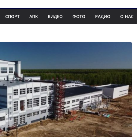
СПОРТ
АПК
ВИДЕО
ФОТО
РАДИО
О НАС