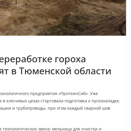
переработке гороха
тят в Тюменской области
ехнологичного предприятия «ПротеинСиб». Уже
 в ключевых цехах стартовала подготовка к пусконаладке.
ашни и трубопроводы, при этом каждый сварной шов
технологических звена: мельницу для очистки и