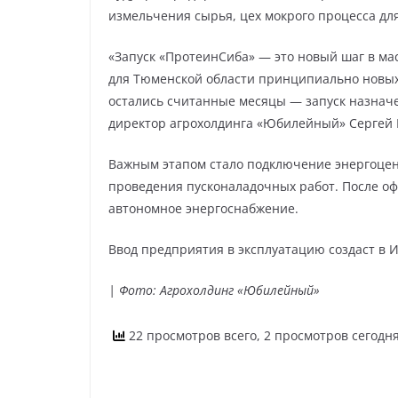
измельчения сырья, цех мокрого процесса для
«Запуск «ПротеинСиба» — это новый шаг в ма
для Тюменской области принципиально новых
остались считанные месяцы — запуск назначе
директор агрохолдинга «Юбилейный» Сергей
Важным этапом стало подключение энергоцент
проведения пусконаладочных работ. После оф
автономное энергоснабжение.
Ввод предприятия в эксплуатацию создаст в 
| Фото: Агрохолдинг «Юбилейный»
22 просмотров всего, 2 просмотров сегодн