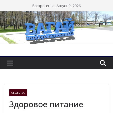
Перейти
Воскресенье, Август 9, 2026
к
содержимому
ОБЩЕСТВО
Здоровое питание