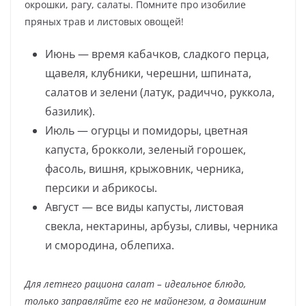
окрошки, рагу, салаты. Помните про изобилие
пряных трав и листовых овощей!
Июнь — время кабачков, сладкого перца,
щавеля, клубники, черешни, шпината,
салатов и зелени (латук, радиччо, руккола,
базилик).
Июль — огурцы и помидоры, цветная
капуста, брокколи, зеленый горошек,
фасоль, вишня, крыжовник, черника,
персики и абрикосы.
Август — все виды капусты, листовая
свекла, нектарины, арбузы, сливы, черника
и смородина, облепиха.
Для летнего рациона салат – идеальное блюдо,
только заправляйте его не майонезом, а домашним