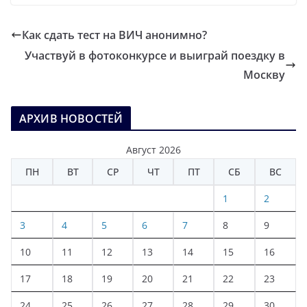
Как сдать тест на ВИЧ анонимно?
Участвуй в фотоконкурсе и выиграй поездку в
Москву
АРХИВ НОВОСТЕЙ
Август 2026
ПН
ВТ
СР
ЧТ
ПТ
СБ
ВС
1
2
3
4
5
6
7
8
9
10
11
12
13
14
15
16
17
18
19
20
21
22
23
24
25
26
27
28
29
30