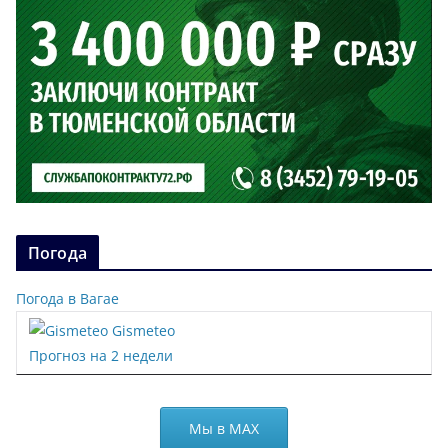
Погода
Погода в Вагае
Gismeteo
Прогноз на 2 недели
Мы в МАХ