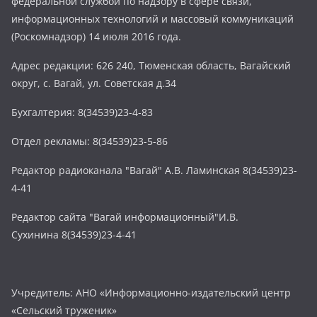
федеральной службой по надзору в сфере связи,
информационных технологий и массовый коммуникаций
(Роскомнадзор) 14 июля 2016 года.
Адрес редакции: 626 240, Тюменская область, Вагайский
округ, с. Вагай, ул. Советская д.34
Бухгалтерия: 8(34539)23-4-83
Отдел рекламы: 8(34539)23-5-86
Редактор радиоканала "Вагай" А.В. Ламинская 8(34539)23-
4-41
Редактор сайта "Вагай информационный"И.В.
Сухинина 8(34539)23-4-41
Учредитель: АНО «Информационно-издательский центр
«Сельский труженик»