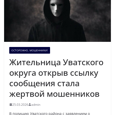
ОСТОРОЖНО, МОШЕННИКИ!
Жительница Уватского
округа открыв ссылку
сообщения стала
жертвой мошенников
25.03.2026
admin
В полицию Уватского района с заявлением о