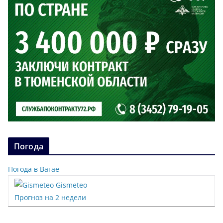
Погода
Погода в Вагае
Gismeteo
Прогноз на 2 недели