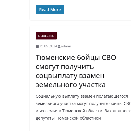
Read More
ОБЩЕСТВО
15.09.2024
admin
Тюменские бойцы СВО
смогут получить
соцвыплату взамен
земельного участка
Социальную выплату взамен полагающегося
земельного участка могут получить бойцы СВ
и их семьи в Тюменской области. Законопроек
депутаты Тюменской областной