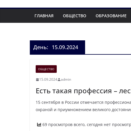
ГЛАВНАЯ
ОБЩЕСТВО
ОБРАЗОВАНИЕ
День:
15.09.2024
ОБЩЕСТВО
15.09.2024
admin
Есть такая профессия – л
15 сентября в России отмечается профессион
охраной и приумножением великого достояни
69 просмотров всего, сегодня нет просмот