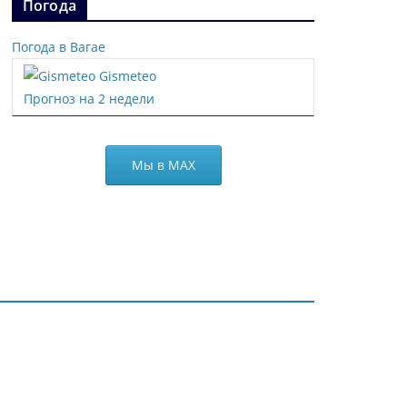
Погода
Погода в Вагае
Gismeteo
Прогноз на 2 недели
Мы в МАХ