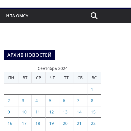
НПА ОМСУ
АРХИВ НОВОСТЕЙ
Сентябрь 2024
ПН
ВТ
СР
ЧТ
ПТ
СБ
ВС
1
2
3
4
5
6
7
8
9
10
11
12
13
14
15
16
17
18
19
20
21
22