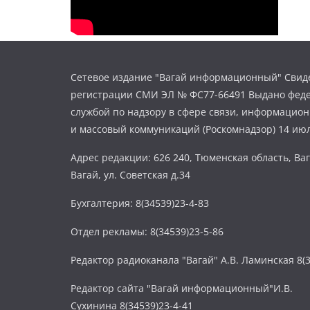
Сетевое издание "Вагай информационный" Свиде
регистрации СМИ ЭЛ № ФС77-66491 Выдано фед
службой по надзору в сфере связи, информацио
и массовый коммуникаций (Роскомнадзор) 14 июл
Адрес редакции: 626 240, Тюменская область, Ваг
Вагай, ул. Советская д.34
Бухгалтерия: 8(34539)23-4-83
Отдел рекламы: 8(34539)23-5-86
Редактор радиоканала "Вагай" А.В. Ламинская 8(3
Редактор сайта "Вагай информационный"И.В.
Сухинина 8(34539)23-4-41