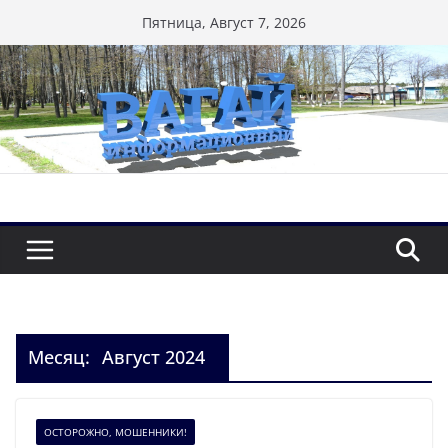
Перейти
Пятница, Август 7, 2026
к
содержимому
Месяц:
Август 2024
ОСТОРОЖНО, МОШЕННИКИ!