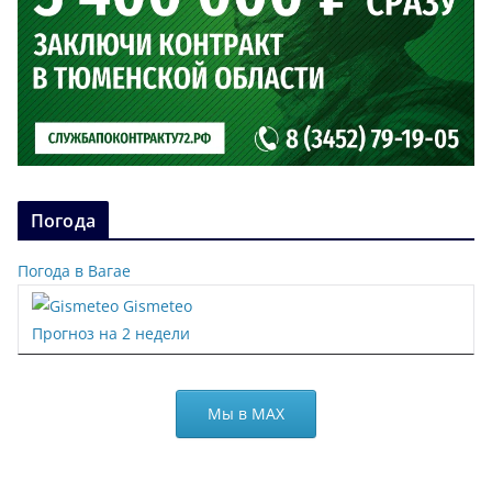
Погода
Погода в Вагае
Gismeteo
Прогноз на 2 недели
Мы в МАХ