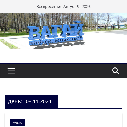
Перейти
Воскресенье, Август 9, 2026
к
содержимому
День:
08.11.2024
РАДИО