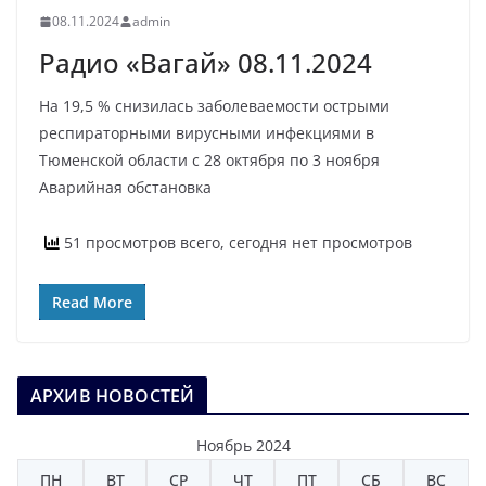
08.11.2024
admin
Радио «Вагай» 08.11.2024
На 19,5 % снизилась заболеваемости острыми
респираторными вирусными инфекциями в
Тюменской области с 28 октября по 3 ноября
Аварийная обстановка
51 просмотров всего, сегодня нет просмотров
Read More
АРХИВ НОВОСТЕЙ
Ноябрь 2024
ПН
ВТ
СР
ЧТ
ПТ
СБ
ВС