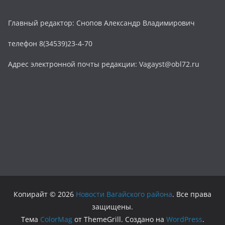
Главный редактор: Снопов Александр Владимирович
телефон 8(34539)23-4-70
Адрес электронной почты редакции: Vagayst@obl72.ru
Копирайт © 2026
Новости Вагайского района
. Все права
защищены.
Тема
ColorMag
от ThemeGrill. Создано на
WordPress
.