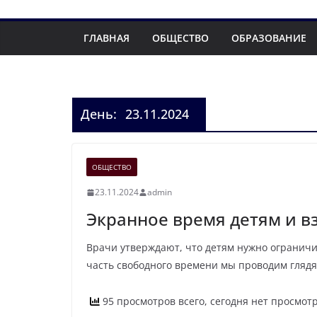
ГЛАВНАЯ
ОБЩЕСТВО
ОБРАЗОВАНИЕ
День:
23.11.2024
ОБЩЕСТВО
23.11.2024
admin
Экранное время детям и 
Врачи утверждают, что детям нужно ограничи
часть свободного времени мы проводим глядя
95 просмотров всего, сегодня нет просмот