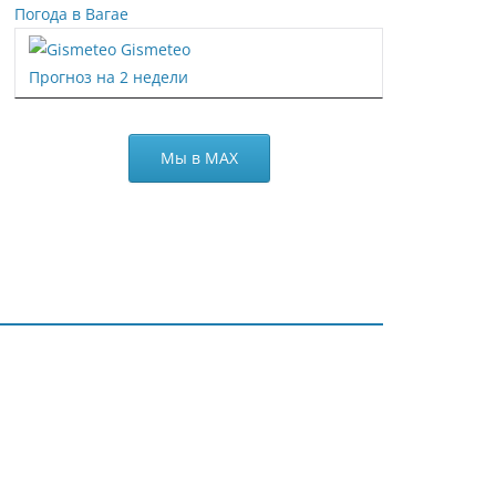
Погода в Вагае
Gismeteo
Прогноз на 2 недели
Мы в МАХ