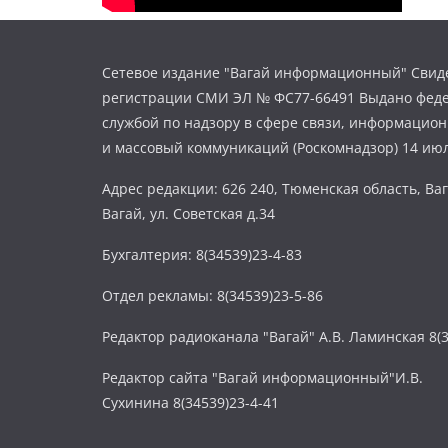
Сетевое издание "Вагай информационный" Свиде
регистрации СМИ ЭЛ № ФС77-66491 Выдано фед
службой по надзору в сфере связи, информацио
и массовый коммуникаций (Роскомнадзор) 14 июл
Адрес редакции: 626 240, Тюменская область, Ваг
Вагай, ул. Советская д.34
Бухгалтерия: 8(34539)23-4-83
Отдел рекламы: 8(34539)23-5-86
Редактор радиоканала "Вагай" А.В. Ламинская 8(3
Редактор сайта "Вагай информационный"И.В.
Сухинина 8(34539)23-4-41