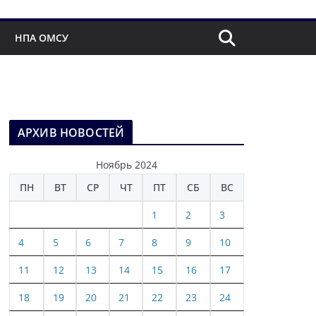
НПА ОМСУ
АРХИВ НОВОСТЕЙ
Ноябрь 2024
ПН
ВТ
СР
ЧТ
ПТ
СБ
ВС
1
2
3
4
5
6
7
8
9
10
11
12
13
14
15
16
17
18
19
20
21
22
23
24