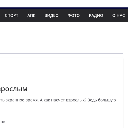
СПОРТ
АПК
ВИДЕО
ФОТО
РАДИО
О НАС
взрослым
ть экранное время. А как насчет взрослых? Ведь большую
ров