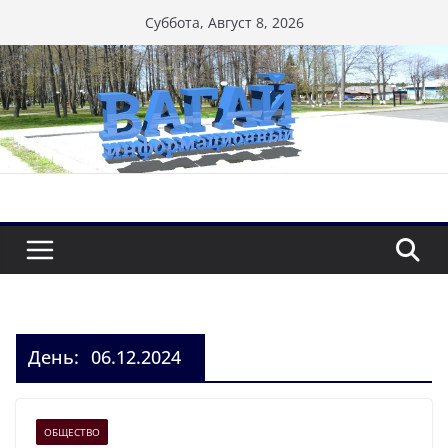
Перейти
Суббота, Август 8, 2026
к
содержимому
День:
06.12.2024
ОБЩЕСТВО