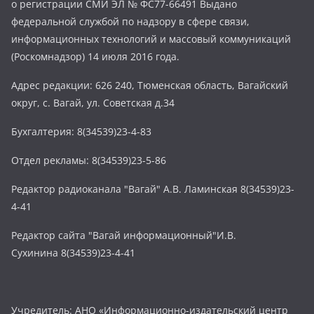
о регистрации СМИ ЭЛ № ФС77-66491 Выдано
федеральной службой по надзору в сфере связи,
информационных технологий и массовый коммуникаций
(Роскомнадзор) 14 июля 2016 года.
Адрес редакции: 626 240, Тюменская область, Вагайский
округ, с. Вагай, ул. Советская д.34
Бухгалтерия: 8(34539)23-4-83
Отдел рекламы: 8(34539)23-5-86
Редактор радиоканала "Вагай" А.В. Ламинская 8(34539)23-
4-41
Редактор сайта "Вагай информационный"И.В.
Сухинина 8(34539)23-4-41
Учредитель: АНО «Информационно-издательский центр