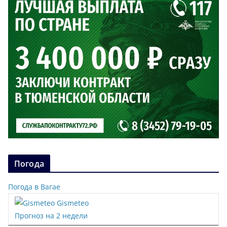
Погода
Погода в Вагае
Gismeteo
Прогноз на 2 недели